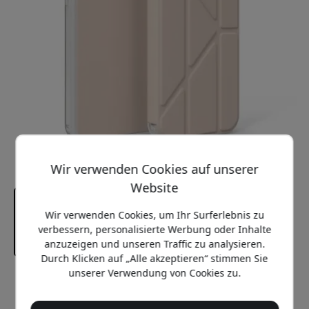
Wir verwenden Cookies auf unserer
Website
Wir verwenden Cookies, um Ihr Surferlebnis zu
verbessern, personalisierte Werbung oder Inhalte
anzuzeigen und unseren Traffic zu analysieren.
Durch Klicken auf „Alle akzeptieren“ stimmen Sie
unserer Verwendung von Cookies zu.
Empfohlener Preis
26.99 EUR