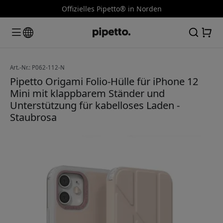
Offizielles Pipetto® in Norden
Art.-Nr.: P062-112-N
Pipetto Origami Folio-Hülle für iPhone 12
Mini mit klappbarem Ständer und
Unterstützung für kabelloses Laden -
Staubrosa