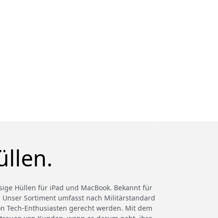
llen.
ssige Hüllen für iPad und MacBook. Bekannt für
t. Unser Sortiment umfasst nach Militärstandard
 von Tech-Enthusiasten gerecht werden. Mit dem