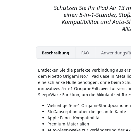
Schützen Sie Ihr iPad Air 13 m
einen 5-in-1-Ständer, Stoß
Kompatibilität und Auto-Sl
All
Beschreibung
FAQ
Anwendungsfä
Entdecken Sie die perfekte Verbindung aus erst
dem Pipetto Origami No.1 iPad Case in Metallic P
eine schlanke Hülle benötigen, ohne beim Sch
innovatives 5-in-1 Origami-Faltcover für versc
Sleep/Wake-Funktion, um die Akkulaufzeit Ihre
Vielseitige 5-in-1 Origami-Standpositionen
Stoßabsorption über die gesamte Kante
Apple Pencil-Kompatibilität
Premium-Materialien
Auto-Sleep/Wake zur Verlängerung der Akk