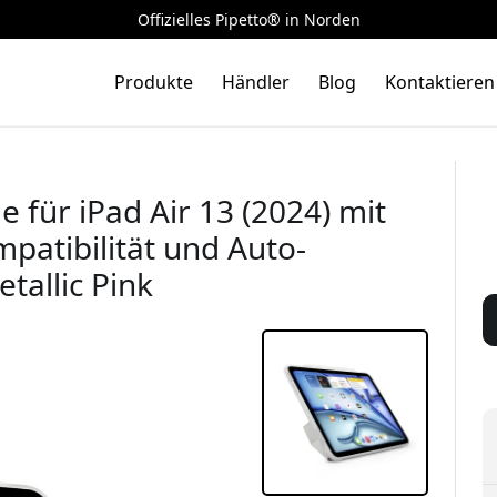
Offizielles Pipetto® in Norden
Produkte
Händler
Blog
Kontaktieren
 für iPad Air 13 (2024) mit
mpatibilität und Auto-
tallic Pink