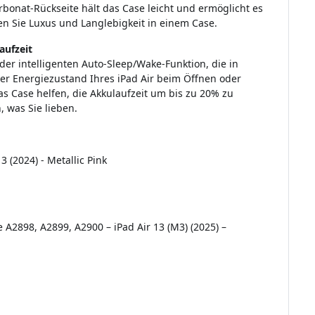
rbonat-Rückseite hält das Case leicht und ermöglicht es
ben Sie Luxus und Langlebigkeit in einem Case.
aufzeit
 der intelligenten Auto-Sleep/Wake-Funktion, die in
der Energiezustand Ihres iPad Air beim Öffnen oder
s Case helfen, die Akkulaufzeit um bis zu 20% zu
, was Sie lieben.
3 (2024) - Metallic Pink
e A2898, A2899, A2900 – iPad Air 13 (M3) (2025) –