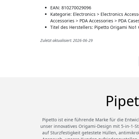
EAN: 810270029096
Kategorie: Electronics > Electronics Acce
Accessories > PDA Accessories > PDA Case
Titel des Herstellers: Pipetto Origami No1 
Zuletzt aktualisiert: 2026-06-29
Pipe
Pipetto ist eine führende Marke für die Entwi
unser innovatives Origami-Design mit 5-in-1-St
auf Sturzfestigkeit getestete Hüllen, antimik