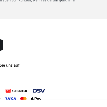
rtrauen von Kunden, wenn es darum geht, ihre
Sie uns auf