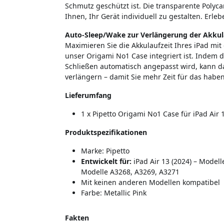
Schmutz geschützt ist. Die transparente Polyca
Ihnen, Ihr Gerät individuell zu gestalten. Erle
Auto-Sleep/Wake zur Verlängerung der Akkul
Maximieren Sie die Akkulaufzeit Ihres iPad mit
unser Origami No1 Case integriert ist. Indem 
Schließen automatisch angepasst wird, kann da
verlängern – damit Sie mehr Zeit für das haben
Lieferumfang
1 x Pipetto Origami No1 Case für iPad Air 1
Produktspezifikationen
Marke: Pipetto
Entwickelt für:
iPad Air 13 (2024) – Modell
Modelle A3268, A3269, A3271
Mit keinen anderen Modellen kompatibel
Farbe: Metallic Pink
Fakten