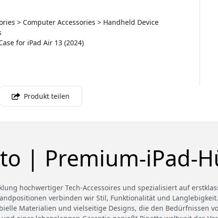
ssories > Computer Accessories > Handheld Device
s
Case for iPad Air 13 (2024)
Produkt teilen
tto | Premium-iPad-Hü
cklung hochwertiger Tech-Accessoires und spezialisiert auf erstkla
andpositionen verbinden wir Stil, Funktionalität und Langlebigkei
robielle Materialien und vielseitige Designs, die den Bedürfnissen