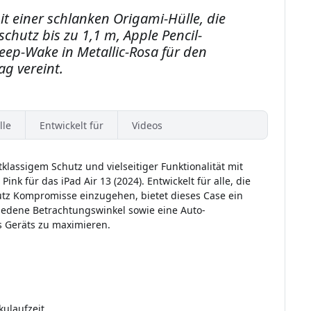
it einer schlanken Origami-Hülle, die
schutz bis zu 1,1 m, Apple Pencil-
eep-Wake in Metallic-Rosa für den
tag vereint.
lle
Entwickelt für
Videos
klassigem Schutz und vielseitiger Funktionalität mit
ink für das iPad Air 13 (2024). Entwickelt für alle, die
utz Kompromisse einzugehen, bietet dieses Case ein
hiedene Betrachtungswinkel sowie eine Auto-
s Geräts zu maximieren.
ulaufzeit