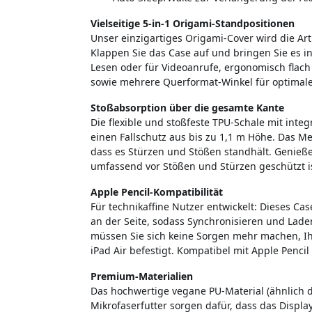
Vielseitige 5-in-1 Origami-Standpositionen
Unser einzigartiges Origami-Cover wird die Art 
Klappen Sie das Case auf und bringen Sie es i
Lesen oder für Videoanrufe, ergonomisch flach
sowie mehrere Querformat-Winkel für optimale
Stoßabsorption über die gesamte Kante
Die flexible und stoßfeste TPU-Schale mit inte
einen Fallschutz aus bis zu 1,1 m Höhe. Das Met
dass es Stürzen und Stößen standhält. Genießen
umfassend vor Stößen und Stürzen geschützt is
Apple Pencil-Kompatibilität
Für technikaffine Nutzer entwickelt: Dieses Ca
an der Seite, sodass Synchronisieren und Lade
müssen Sie sich keine Sorgen mehr machen, Ihr
iPad Air befestigt. Kompatibel mit Apple Pencil
Premium-Materialien
Das hochwertige vegane PU-Material (ähnlich 
Mikrofaserfutter sorgen dafür, dass das Display