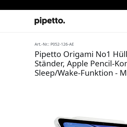
Art.-Nr.: P052-126-AE
Pipetto Origami No1 Hülle
Ständer, Apple Pencil-Ko
Sleep/Wake-Funktion - Me