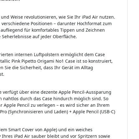
und Weise revolutionieren, wie Sie Ihr iPad Air nutzen.
n verschiedene Positionen – darunter Hochformat zum
 aufliegend für komfortables Tippen und Zeichnen
 Seherlebnisse auf jeder Oberfläche.
grierten internen Luftpolstern ermöglicht dem Case
allic Pink Pipetto Origami No1 Case ist so konstruiert,
 Sie die Sicherheit, dass Ihr Gerät im Alltag
t.
se verfügt über eine dezente Apple Pencil-Aussparung
n nahtlos durch das Case hindurch möglich sind. So
 Apple Pencil zu verlegen – es wird sicher an Ihrem
 Pro (Synchronisieren und Laden) + Apple Pencil (USB-C)
dem Smart Cover von Apple) und ein weiches
 Ihres iPad Air sauber bleibt und vor Spritzern sowie