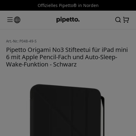
Offizielles Pipetto® in Norden
Art.-Nr.: P048-49-S
Pipetto Origami No3 Stifteetui für iPad mini
6 mit Apple Pencil-Fach und Auto-Sleep-
Wake-Funktion - Schwarz