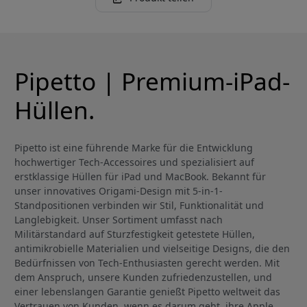
Pipetto | Premium-iPad-
Hüllen.
Pipetto ist eine führende Marke für die Entwicklung
hochwertiger Tech-Accessoires und spezialisiert auf
erstklassige Hüllen für iPad und MacBook. Bekannt für
unser innovatives Origami-Design mit 5-in-1-
Standpositionen verbinden wir Stil, Funktionalität und
Langlebigkeit. Unser Sortiment umfasst nach
Militärstandard auf Sturzfestigkeit getestete Hüllen,
antimikrobielle Materialien und vielseitige Designs, die den
Bedürfnissen von Tech-Enthusiasten gerecht werden. Mit
dem Anspruch, unsere Kunden zufriedenzustellen, und
einer lebenslangen Garantie genießt Pipetto weltweit das
Vertrauen von Kunden, wenn es darum geht, ihre Apple