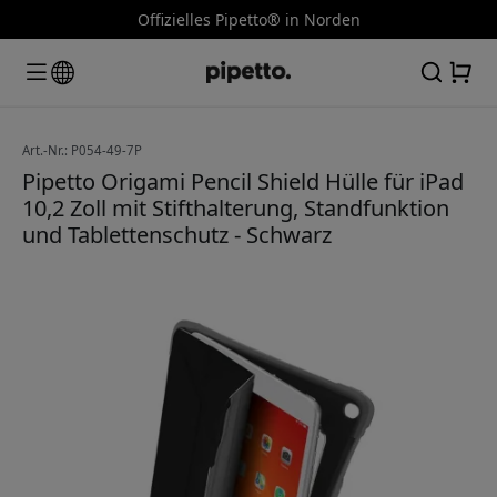
Offizielles Pipetto® in Norden
Art.-Nr.: P054-49-7P
Pipetto Origami Pencil Shield Hülle für iPad
10,2 Zoll mit Stifthalterung, Standfunktion
und Tablettenschutz - Schwarz