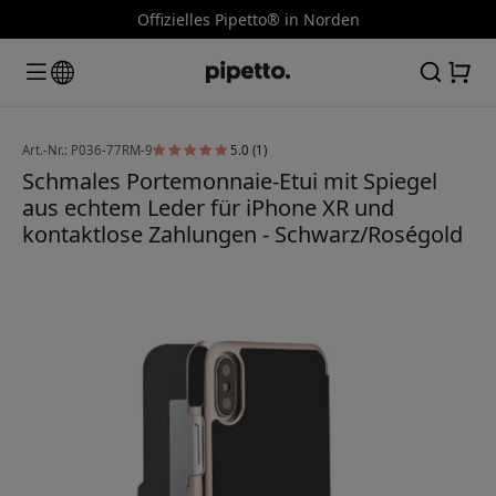
Offizielles Pipetto® in Norden
Art.-Nr.: P036-77RM-9
5.0 (1)
Schmales Portemonnaie-Etui mit Spiegel
aus echtem Leder für iPhone XR und
kontaktlose Zahlungen - Schwarz/Roségold