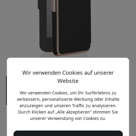
Wir verwenden Cookies auf unserer
Website
Wir verwenden Cookies, um Ihr Surferlebnis zu
verbessern, personalisierte Werbung oder Inhalte
anzuzeigen und unseren Traffic zu analysieren.
Durch Klicken auf „Alle akzeptieren“ stimmen Sie
Empfohlener Preis
unserer Verwendung von Cookies zu.
24.99 EUR