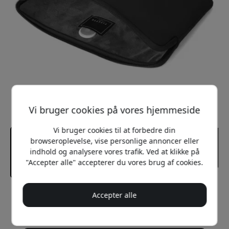
Vi bruger cookies på vores hjemmeside
Vi bruger cookies til at forbedre din
browseroplevelse, vise personlige annoncer eller
indhold og analysere vores trafik. Ved at klikke på
"Accepter alle" accepterer du vores brug af cookies.
Accepter alle
Anbefalet pris
299 DKK