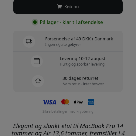
Køb nu
På lager - klar til afsendelse
Forsendelse af 49 DKK i Danmark
Ingen skjulte gebyrer
Levering 10-12 august
Hurtig og sporbar levering
30 dages returret
Nem retur - intet besvær
Sikre betalinger med kryptering
Elegant og slankt etui til MacBook Pro 14
tommer og Air 13,6 tommer, fremstillet i 4