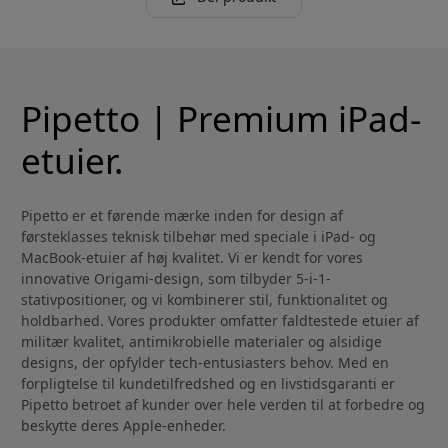
Pipetto | Premium iPad-
etuier.
Pipetto er et førende mærke inden for design af
førsteklasses teknisk tilbehør med speciale i iPad- og
MacBook-etuier af høj kvalitet. Vi er kendt for vores
innovative Origami-design, som tilbyder 5-i-1-
stativpositioner, og vi kombinerer stil, funktionalitet og
holdbarhed. Vores produkter omfatter faldtestede etuier af
militær kvalitet, antimikrobielle materialer og alsidige
designs, der opfylder tech-entusiasters behov. Med en
forpligtelse til kundetilfredshed og en livstidsgaranti er
Pipetto betroet af kunder over hele verden til at forbedre og
beskytte deres Apple-enheder.