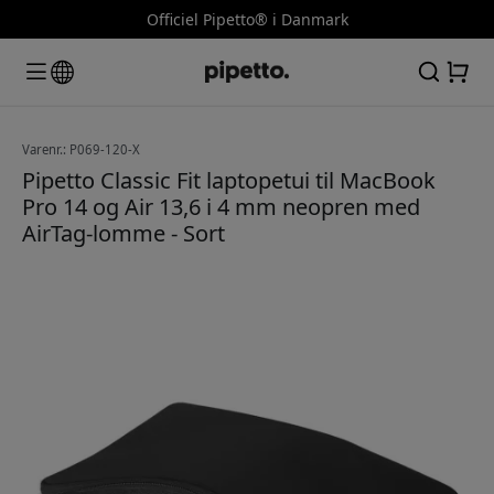
Officiel Pipetto® i Danmark
Varenr.: P069-120-X
Pipetto Classic Fit laptopetui til MacBook
Pro 14 og Air 13,6 i 4 mm neopren med
AirTag-lomme - Sort