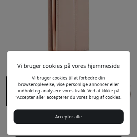
Vi bruger cookies på vores hjemmeside
Vi bruger cookies til at forbedre din
browseroplevelse, vise personlige annoncer eller
indhold og analysere vores trafik. Ved at klikke på
"Accepter alle" accepterer du vores brug af cookies.
Accepter alle
Anbefalet pris
229 DKK