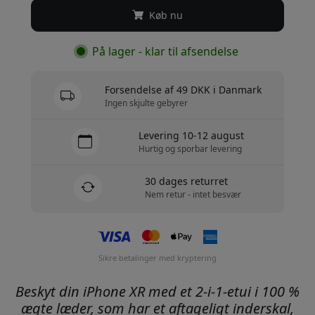
Køb nu
På lager - klar til afsendelse
Forsendelse af 49 DKK i Danmark
Ingen skjulte gebyrer
Levering 10-12 august
Hurtig og sporbar levering
30 dages returret
Nem retur - intet besvær
Sikre betalinger med kryptering
Beskyt din iPhone XR med et 2-i-1-etui i 100 %
ægte læder, som har et aftageligt inderskal,