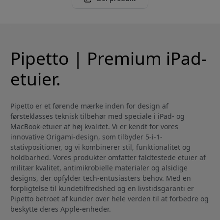
Pipetto | Premium iPad-
etuier.
Pipetto er et førende mærke inden for design af
førsteklasses teknisk tilbehør med speciale i iPad- og
MacBook-etuier af høj kvalitet. Vi er kendt for vores
innovative Origami-design, som tilbyder 5-i-1-
stativpositioner, og vi kombinerer stil, funktionalitet og
holdbarhed. Vores produkter omfatter faldtestede etuier af
militær kvalitet, antimikrobielle materialer og alsidige
designs, der opfylder tech-entusiasters behov. Med en
forpligtelse til kundetilfredshed og en livstidsgaranti er
Pipetto betroet af kunder over hele verden til at forbedre og
beskytte deres Apple-enheder.