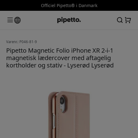
Officiel Pipetto® i Danmark
Varenr.: P046-81-9
Pipetto Magnetic Folio iPhone XR 2-i-1
magnetisk lædercover med aftagelig
kortholder og stativ - Lyserød Lyserød