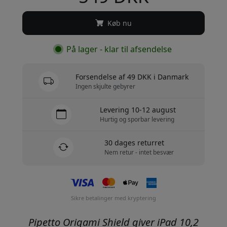
Køb nu
På lager - klar til afsendelse
Forsendelse af 49 DKK i Danmark
Ingen skjulte gebyrer
Levering 10-12 august
Hurtig og sporbar levering
30 dages returret
Nem retur - intet besvær
Sikre betalinger med kryptering
Pipetto Origami Shield giver iPad 10,2