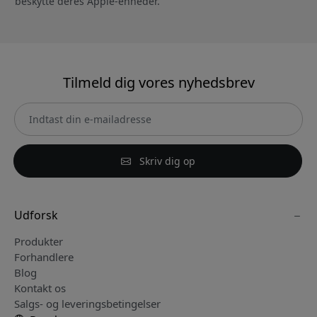
beskytte deres Apple-enheder.
Tilmeld dig vores nyhedsbrev
Skriv dig op
Udforsk
Produkter
Forhandlere
Blog
Kontakt os
Salgs- og leveringsbetingelser