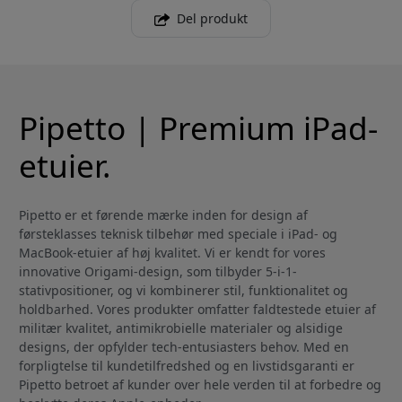
Del produkt
Pipetto | Premium iPad-
etuier.
Pipetto er et førende mærke inden for design af
førsteklasses teknisk tilbehør med speciale i iPad- og
MacBook-etuier af høj kvalitet. Vi er kendt for vores
innovative Origami-design, som tilbyder 5-i-1-
stativpositioner, og vi kombinerer stil, funktionalitet og
holdbarhed. Vores produkter omfatter faldtestede etuier af
militær kvalitet, antimikrobielle materialer og alsidige
designs, der opfylder tech-entusiasters behov. Med en
forpligtelse til kundetilfredshed og en livstidsgaranti er
Pipetto betroet af kunder over hele verden til at forbedre og