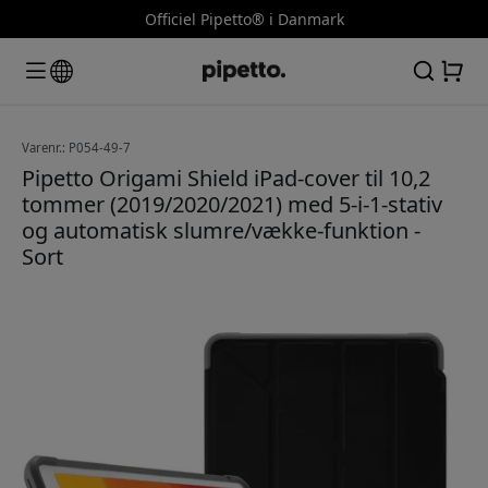
Officiel Pipetto® i Danmark
Varenr.: P054-49-7
Pipetto Origami Shield iPad-cover til 10,2
tommer (2019/2020/2021) med 5-i-1-stativ
og automatisk slumre/vække-funktion -
Sort