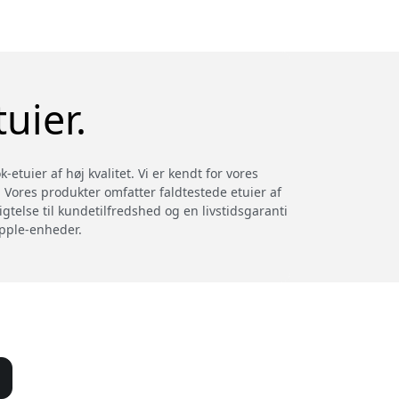
uier.
tuier af høj kvalitet. Vi er kendt for vores
. Vores produkter omfatter faldtestede etuier af
gtelse til kundetilfredshed og en livstidsgaranti
Apple-enheder.