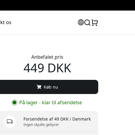
kt os
Anbefalet pris
449 DKK
Køb nu
På lager - klar til afsendelse
Forsendelse af 49 DKK i Danmark
Ingen skjulte gebyrer