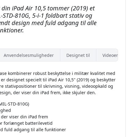
 din iPad Air 10,5 tommer (2019) et
STD-810G, 5-i-1 foldbart stativ og
yndt design med fuld adgang til alle
nktioner.
Anvendelsesmuligheder
Designet til
Videoer
ase kombinerer robust beskyttelse i militær kvalitet med
 er designet specielt til iPad Air 10,5" (2019) og beskytter
 stativpositioner til skrivning, visning, videoopkald og
esign, der viser din iPad frem, ikke skjuler den.
 (MIL-STD-810G)
dighed
er viser din iPad frem
 forlænget batterilevetid
ed fuld adgang til alle funktioner