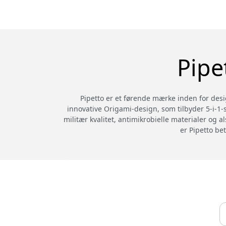
Pipe
Pipetto er et førende mærke inden for desig
innovative Origami-design, som tilbyder 5-i-1-s
militær kvalitet, antimikrobielle materialer og 
er Pipetto be