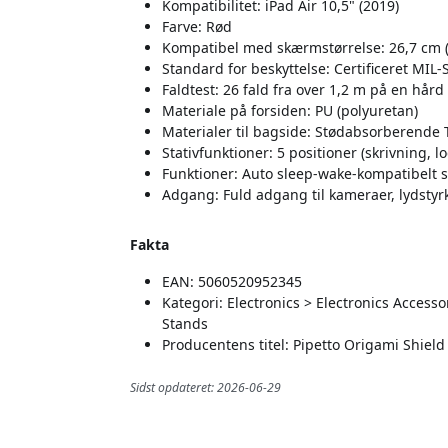
Kompatibilitet: iPad Air 10,5" (2019)
Farve: Rød
Kompatibel med skærmstørrelse: 26,7 cm 
Standard for beskyttelse: Certificeret MIL
Faldtest: 26 fald fra over 1,2 m på en hård
Materiale på forsiden: PU (polyuretan)
Materialer til bagside: Stødabsorberende
Stativfunktioner: 5 positioner (skrivning, l
Funktioner: Auto sleep-wake-kompatibelt 
Adgang: Fuld adgang til kameraer, lydstyr
Fakta
EAN: 5060520952345
Kategori: Electronics > Electronics Acces
Stands
Producentens titel: Pipetto Origami Shield
Sidst opdateret: 2026-06-29