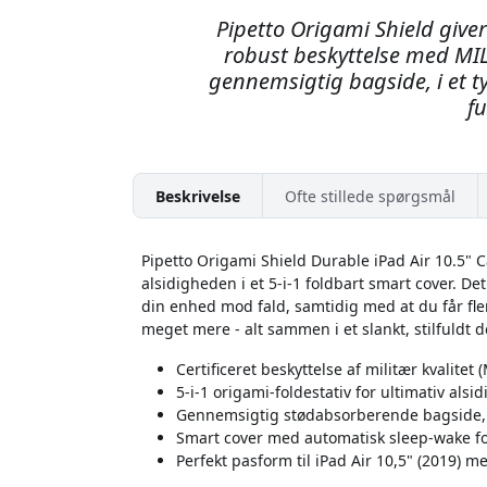
Pipetto Origami Shield giver
robust beskyttelse med MIL-
gennemsigtig bagside, i et t
fu
Beskrivelse
Ofte stillede spørgsmål
Pipetto Origami Shield Durable iPad Air 10.5" C
alsidigheden i et 5-i-1 foldbart smart cover. Det
din enhed mod fald, samtidig med at du får flere
meget mere - alt sammen i et slankt, stilfuldt d
Certificeret beskyttelse af militær kvalitet
5-i-1 origami-foldestativ for ultimativ alsi
Gennemsigtig stødabsorberende bagside, d
Smart cover med automatisk sleep-wake for
Perfekt pasform til iPad Air 10,5" (2019) m