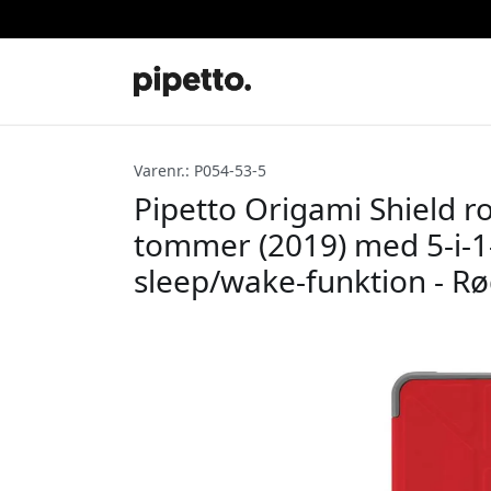
Varenr.: P054-53-5
Pipetto Origami Shield rob
tommer (2019) med 5-i-1
sleep/wake-funktion - R