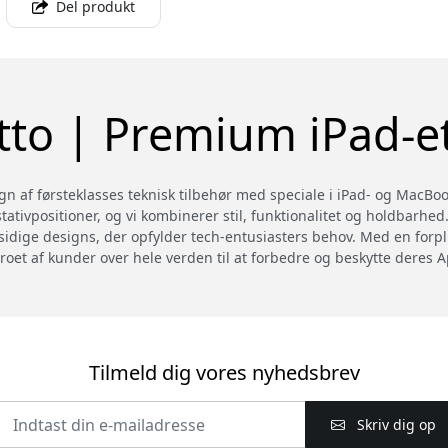
Del produkt
tto | Premium iPad-et
n af førsteklasses teknisk tilbehør med speciale i iPad- og MacBook-e
tativpositioner, og vi kombinerer stil, funktionalitet og holdbarhed
alsidige designs, der opfylder tech-entusiasters behov. Med en forpli
troet af kunder over hele verden til at forbedre og beskytte deres 
Tilmeld dig vores nyhedsbrev
Skriv dig op