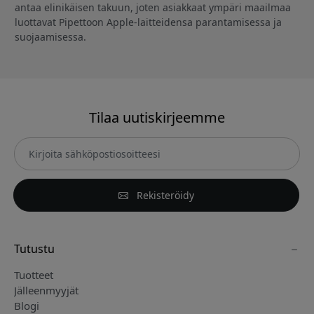
antaa elinikäisen takuun, joten asiakkaat ympäri maailmaa
luottavat Pipettoon Apple-laitteidensa parantamisessa ja
suojaamisessa.
Tilaa uutiskirjeemme
Rekisteröidy
Tutustu
Tuotteet
Jälleenmyyjät
Blogi