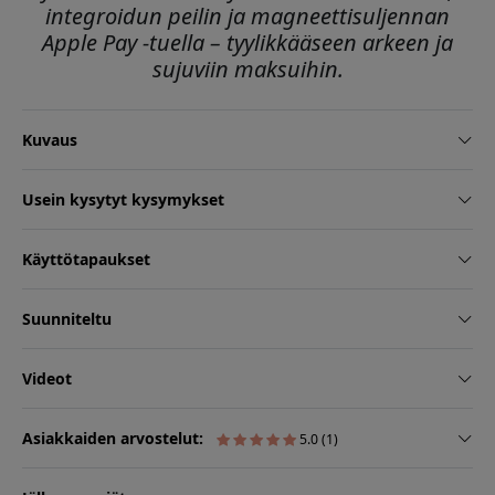
integroidun peilin ja magneettisuljennan
Apple Pay -tuella – tyylikkääseen arkeen ja
sujuviin maksuihin.
Kuvaus
Usein kysytyt kysymykset
Käyttötapaukset
Suunniteltu
Videot
Asiakkaiden arvostelut:
5.0 (1)