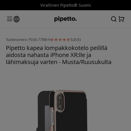
Virallinen Pipetto® Suomi
Tuotenumero: P036-77RM-9
5.0 (1)
Pipetto kapea lompakkokotelo peilillä
aidosta nahasta iPhone XR:lle ja
lähimaksuja varten - Musta/Ruusukulta