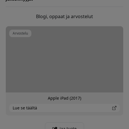
Blogi, oppaat ja arvostelut
Arvostelu
Apple iPad (2017)
Lue se täältä
Jaa tuote