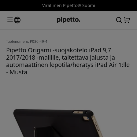
Virallinen Pipetto® Suomi
Tuotenumero: P030-49-4
Pipetto Origami -suojakotelo iPad 9,7
2017/2018 -mallille, taitettava jalusta ja
automaattinen lepotila/herätys iPad Air 1:lle
- Musta