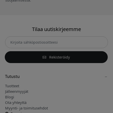
suojaamisessa.
Tilaa uutiskirjeemme
Rekisteröidy
Tutustu
Tuotteet
Jälleenmyyjät
Blogi
Ota yhteyttä
Myynti- ja toimitusehdot