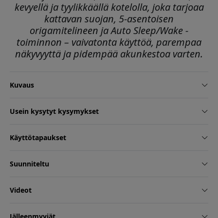
kevyellä ja tyylikkäällä kotelolla, joka tarjoaa
kattavan suojan, 5-asentoisen
origamitelineen ja Auto Sleep/Wake -
toiminnon – vaivatonta käyttöä, parempaa
näkyvyyttä ja pidempää akunkestoa varten.
Kuvaus
Usein kysytyt kysymykset
Käyttötapaukset
Suunniteltu
Videot
Jälleenmyyjät