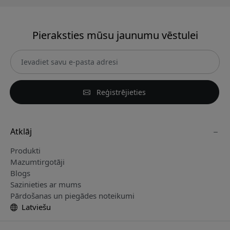
Pieraksties mūsu jaunumu vēstulei
Reģistrējieties
Atklāj
Produkti
Mazumtirgotāji
Blogs
Sazinieties ar mums
Pārdošanas un piegādes noteikumi
Latviešu