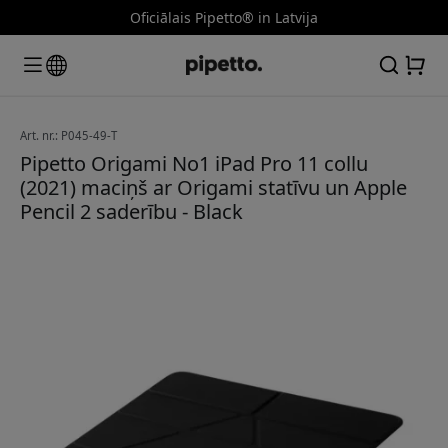
Oficiālais Pipetto® in Latvija
Art. nr.: P045-49-T
Pipetto Origami No1 iPad Pro 11 collu
(2021) maciņš ar Origami statīvu un Apple
Pencil 2 saderību - Black