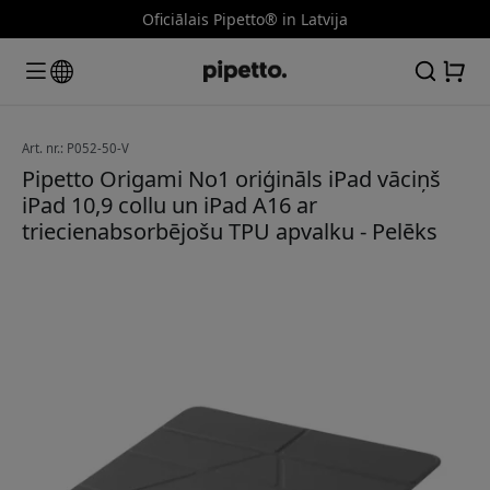
Oficiālais Pipetto® in Latvija
Art. nr.: P052-50-V
Pipetto Origami No1 oriģināls iPad vāciņš
iPad 10,9 collu un iPad A16 ar
triecienabsorbējošu TPU apvalku - Pelēks