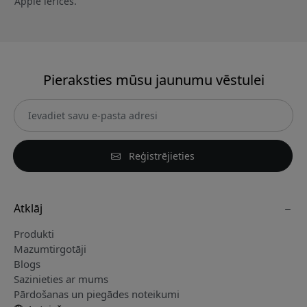
Apple ierīces.
Pieraksties mūsu jaunumu vēstulei
Reģistrējieties
Atklāj
Produkti
Mazumtirgotāji
Blogs
Sazinieties ar mums
Pārdošanas un piegādes noteikumi