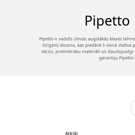
Pipetto
Pipetto ir vadošs zīmols augstākās klases tehno
Origami dizainu, kas piedāvā 5 vienā statīva p
vāciņi, pretmikrobu materiāli un daudzpusīgi 
garantiju Pipetto 
Atklāj