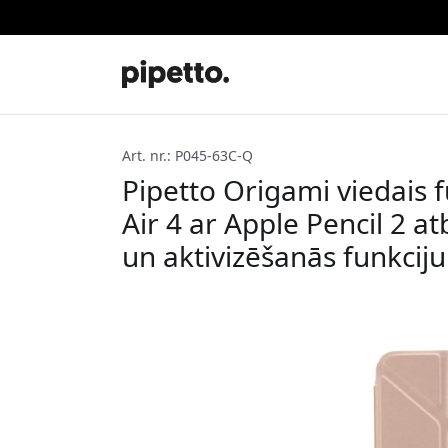
Art. nr.: P045-63C-Q
Pipetto Origami viedais fu
Air 4 ar Apple Pencil 2 
un aktivizēšanās funkciju 