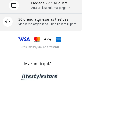
Piegāde 7-11 augusts
Ātra un izsekojama piegāde
30 dienu atgriešanas tiesības
Vienkārša atgriešana – bez liekām rūpēm
Droši maksājumi ar šifrēšanu
Mazumtirgotāji: