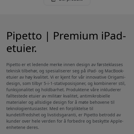
Pipetto | Premium iPad-
etuier.
Pipetto er et ledende merke innen design av førsteklasses
teknisk tilbehør, og spesialiserer seg på iPad- og MacBook-
etuier av høy kvalitet. Vi er kjent for vår innovative Origami-
design, som tilbyr 5-i-1-stativposisjoner, og kombinerer stil,
funksjonalitet og holdbarhet. Produktene våre inkluderer
falltestede etuier av militær kvalitet, antimikrobielle
materialer og allsidige design for å møte behovene til
teknologientusiaster. Med en forpliktelse til
kundetilfredshet og livstidsgaranti, er Pipetto betrodd av
kunder over hele verden for å forbedre og beskytte Apple-
enhetene deres.