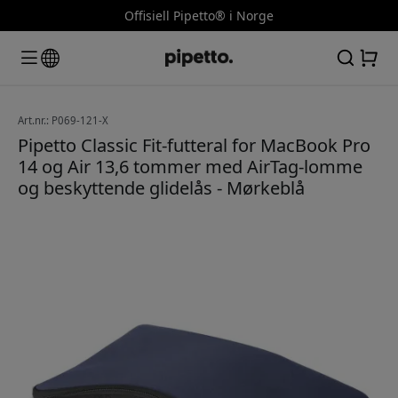
Offisiell Pipetto® i Norge
Art.nr.: P069-121-X
Pipetto Classic Fit-futteral for MacBook Pro
14 og Air 13,6 tommer med AirTag-lomme
og beskyttende glidelås - Mørkeblå