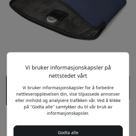
Vi bruker informasjonskapsler på
nettstedet vårt
Vi bruker informasjonskapsler for å forbedre
nettleseropplevelsen din, vise tilpassede annonser
eller innhold og analysere trafikken vår. Ved å klikke
på "Godta alle" samtykker du til vår bruk av
informasjonskapsler.
Anbefalt pris
449 NOK
Godta alle