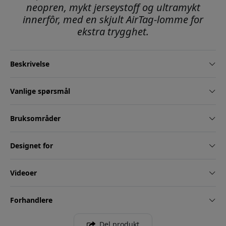
neopren, mykt jerseystoff og ultramykt
innerfôr, med en skjult AirTag-lomme for
ekstra trygghet.
Beskrivelse
Vanlige spørsmål
Bruksområder
Designet for
Videoer
Forhandlere
Del produkt