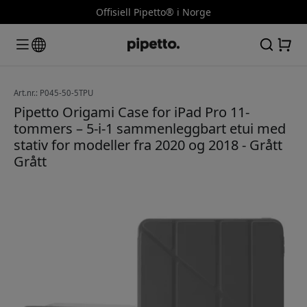
Offisiell Pipetto® i Norge
Art.nr.: P045-50-5TPU
Pipetto Origami Case for iPad Pro 11-
tommers – 5-i-1 sammenleggbart etui med
stativ for modeller fra 2020 og 2018 - Grått
Grått