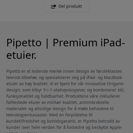
Del produkt
Pipetto | Premium iPad-
etuier.
Pipetto er et ledende merke innen design av førsteklasses
teknisk tilbehør, og spesialiserer seg på iPad- og MacBook-
etuier av høy kvalitet. Vi er kjent for vår innovative Origami-
design, som tilbyr 5-i-1-stativposisjoner, og kombinerer stil,
funksjonalitet og holdbarhet. Produktene våre inkluderer
falltestede etuier av militær kvalitet, antimikrobielle
materialer og allsidige design for å møte behovene til
teknologientusiaster. Med en forpliktelse til
kundetilfredshet og livstidsgaranti, er Pipetto betrodd av
kunder over hele verden for å forbedre og beskytte Apple-