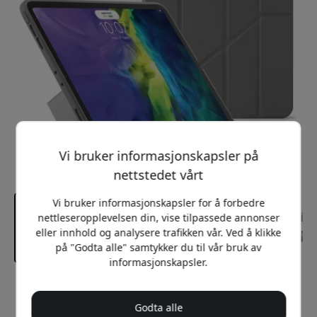
Vi bruker informasjonskapsler på
nettstedet vårt
Vi bruker informasjonskapsler for å forbedre
nettleseropplevelsen din, vise tilpassede annonser
eller innhold og analysere trafikken vår. Ved å klikke
på "Godta alle" samtykker du til vår bruk av
informasjonskapsler.
Anbefalt pris
299 NOK
Godta alle