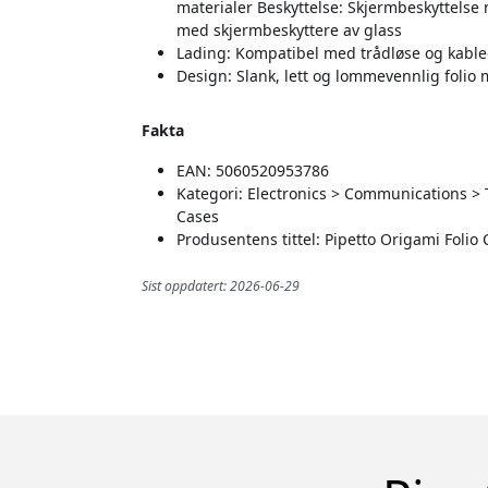
materialer Beskyttelse: Skjermbeskyttelse 
med skjermbeskyttere av glass
Lading: Kompatibel med trådløse og kabl
Design: Slank, lett og lommevennlig foli
Fakta
EAN: 5060520953786
Kategori: Electronics > Communications >
Cases
Produsentens tittel: Pipetto Origami Folio
Sist oppdatert: 2026-06-29