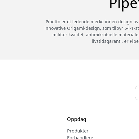
Pipe
Pipetto er et ledende merke innen design av f
innovative Origami-design, som tilbyr 5-i-1-st
militær kvalitet, antimikrobielle material
livstidsgaranti, er Pi
Oppdag
Produkter
Forhandlere