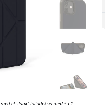
med et slankt foliodeksel med 5-i-1-