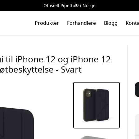
Offisiell Pipetto® i Norge
Produkter
Forhandlere
Blogg
Konta
i til iPhone 12 og iPhone 12
øtbeskyttelse - Svart