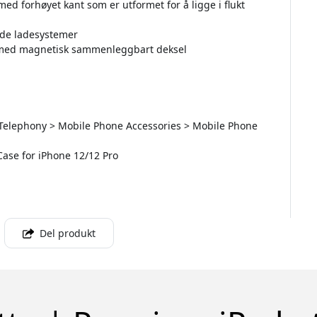
med forhøyet kant som er utformet for å ligge i flukt
ede ladesystemer
o med magnetisk sammenleggbart deksel
 Telephony > Mobile Phone Accessories > Mobile Phone
 Case for iPhone 12/12 Pro
Del produkt