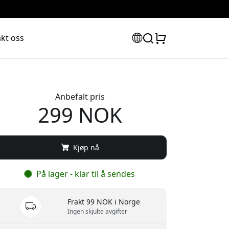
kt oss
Anbefalt pris
299 NOK
Kjøp nå
På lager - klar til å sendes
Frakt 99 NOK i Norge
Ingen skjulte avgifter