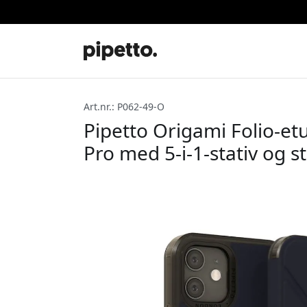
Art.nr.: P062-49-O
Pipetto Origami Folio-etu
Pro med 5-i-1-stativ og st