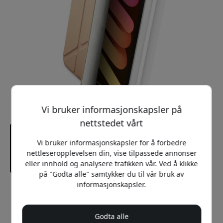
Vi bruker informasjonskapsler på
nettstedet vårt
Vi bruker informasjonskapsler for å forbedre
nettleseropplevelsen din, vise tilpassede annonser
eller innhold og analysere trafikken vår. Ved å klikke
på "Godta alle" samtykker du til vår bruk av
informasjonskapsler.
Anbefalt pris
449 NOK
Godta alle