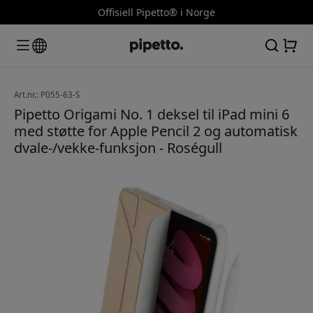
Offisiell Pipetto® i Norge
Art.nr.: P055-63-S
Pipetto Origami No. 1 deksel til iPad mini 6
med støtte for Apple Pencil 2 og automatisk
dvale-/vekke-funksjon - Roségull