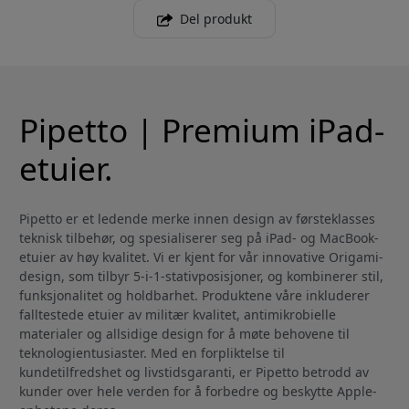
Del produkt
Pipetto | Premium iPad-
etuier.
Pipetto er et ledende merke innen design av førsteklasses
teknisk tilbehør, og spesialiserer seg på iPad- og MacBook-
etuier av høy kvalitet. Vi er kjent for vår innovative Origami-
design, som tilbyr 5-i-1-stativposisjoner, og kombinerer stil,
funksjonalitet og holdbarhet. Produktene våre inkluderer
falltestede etuier av militær kvalitet, antimikrobielle
materialer og allsidige design for å møte behovene til
teknologientusiaster. Med en forpliktelse til
kundetilfredshet og livstidsgaranti, er Pipetto betrodd av
kunder over hele verden for å forbedre og beskytte Apple-