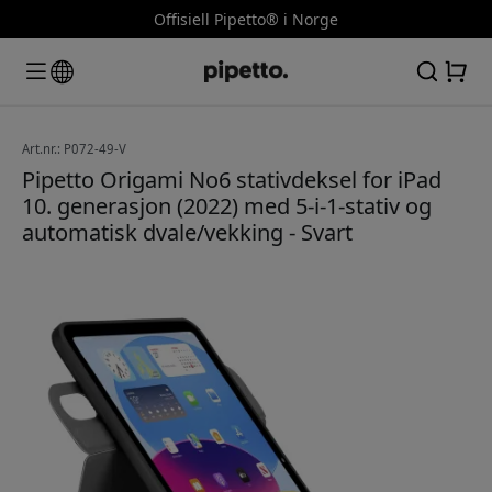
Offisiell Pipetto® i Norge
Art.nr.: P072-49-V
Pipetto Origami No6 stativdeksel for iPad
10. generasjon (2022) med 5-i-1-stativ og
automatisk dvale/vekking - Svart