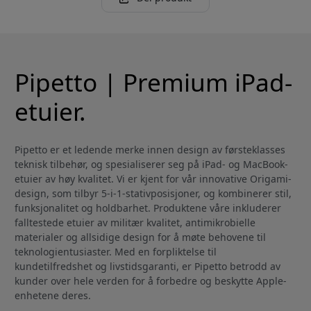
Pipetto | Premium iPad-
etuier.
Pipetto er et ledende merke innen design av førsteklasses
teknisk tilbehør, og spesialiserer seg på iPad- og MacBook-
etuier av høy kvalitet. Vi er kjent for vår innovative Origami-
design, som tilbyr 5-i-1-stativposisjoner, og kombinerer stil,
funksjonalitet og holdbarhet. Produktene våre inkluderer
falltestede etuier av militær kvalitet, antimikrobielle
materialer og allsidige design for å møte behovene til
teknologientusiaster. Med en forpliktelse til
kundetilfredshet og livstidsgaranti, er Pipetto betrodd av
kunder over hele verden for å forbedre og beskytte Apple-
enhetene deres.