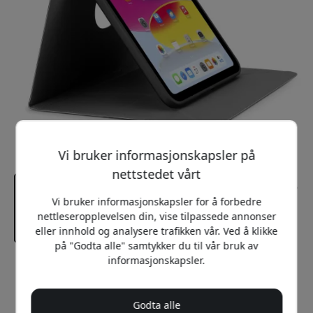
Vi bruker informasjonskapsler på
nettstedet vårt
Vi bruker informasjonskapsler for å forbedre
nettleseropplevelsen din, vise tilpassede annonser
eller innhold og analysere trafikken vår. Ved å klikke
på "Godta alle" samtykker du til vår bruk av
informasjonskapsler.
Anbefalt pris
599 NOK
Godta alle