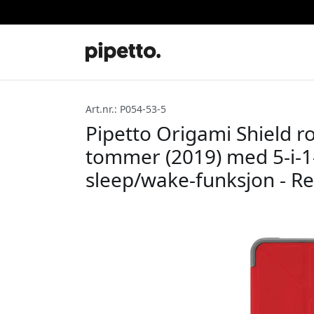
Art.nr.: P054-53-5
Pipetto Origami Shield ro
tommer (2019) med 5-i-1
sleep/wake-funksjon - R