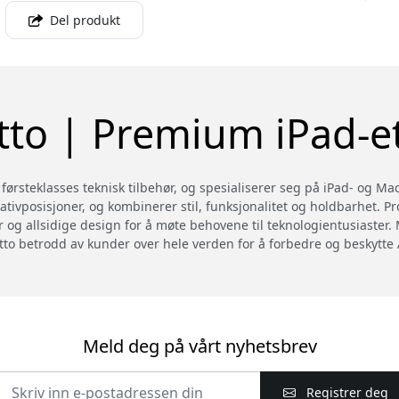
Del produkt
tto | Premium iPad-et
ørsteklasses teknisk tilbehør, og spesialiserer seg på iPad- og MacBo
ativposisjoner, og kombinerer stil, funksjonalitet og holdbarhet. P
er og allsidige design for å møte behovene til teknologientusiaster. 
petto betrodd av kunder over hele verden for å forbedre og beskytt
Meld deg på vårt nyhetsbrev
Registrer deg