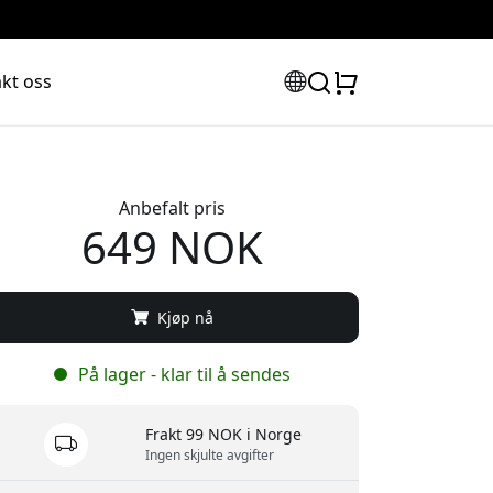
kt oss
Anbefalt pris
649 NOK
Kjøp nå
På lager - klar til å sendes
Frakt 99 NOK i Norge
Ingen skjulte avgifter