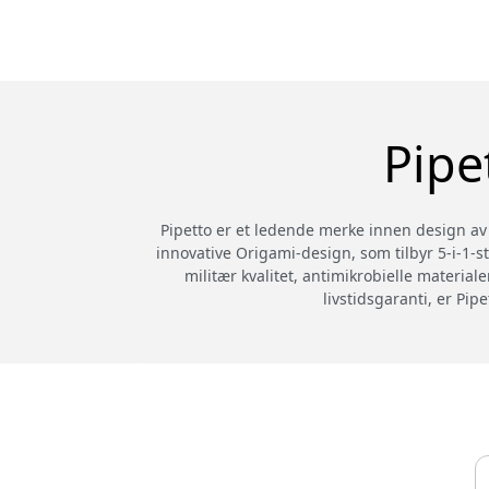
Pipe
Pipetto er et ledende merke innen design av f
innovative Origami-design, som tilbyr 5-i-1-st
militær kvalitet, antimikrobielle material
livstidsgaranti, er Pi