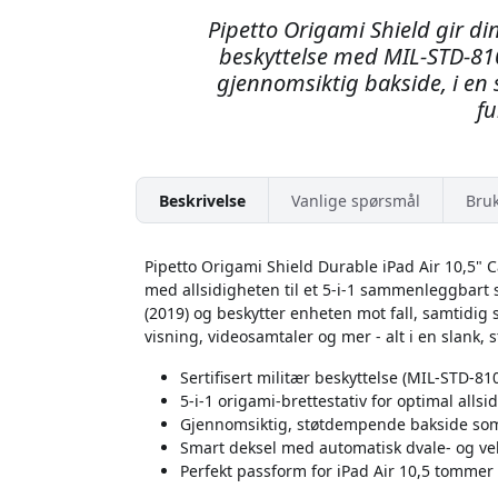
Pipetto Origami Shield gir di
beskyttelse med MIL-STD-81
gjennomsiktig bakside, i en s
fu
Beskrivelse
Vanlige spørsmål
Bru
Pipetto Origami Shield Durable iPad Air 10,5" C
med allsidigheten til et 5-i-1 sammenleggbart s
(2019) og beskytter enheten mot fall, samtidig s
visning, videosamtaler og mer - alt i en slank, 
Sertifisert militær beskyttelse (MIL-STD-81
5-i-1 origami-brettestativ for optimal allsi
Gjennomsiktig, støtdempende bakside som
Smart deksel med automatisk dvale- og vek
Perfekt passform for iPad Air 10,5 tommer (