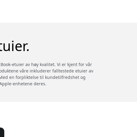
uier.
ok-etuier av høy kvalitet. Vi er kjent for vår
roduktene våre inkluderer falltestede etuier av
Med en forpliktelse til kundetilfredshet og
e Apple-enhetene deres.