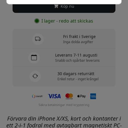
Köp nu
I lager - redo att skickas
Fri frakt i Sverige
Inga dolda avgifter
Leverans 7-11 augusti
Snabb och spårbar leverans
30 dagars returrätt
Enkel retur - inget krångel
Säkra betalningar med kryptering
Förvara din iPhone X/XS, kort och kontanter i
ett 2-i-1 fodral med avtagbart magnetiskt PC-