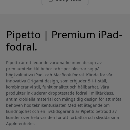
Pipetto | Premium iPad-
fodral.
Pipetto är ett ledande varumärke inom design av
premiumtekniktillbehör och specialiserar sig på
högkvalitativa iPad- och MacBook-fodral. Kända för vår
innovativa Origami-design, som erbjuder 5-i-1-ställ,
kombinerar vi stil, funktionalitet och hållbarhet. Våra
produkter inkluderar dropptestade fodral i militärklass,
antimikrobiella material och mångsidig design för att möta
behoven hos teknikentusiaster. Med ett åtagande om
kundnöjdhet och en livstidsgaranti är Pipetto betrodd av
kunder över hela världen för att förbättra och skydda sina
Apple-enheter.