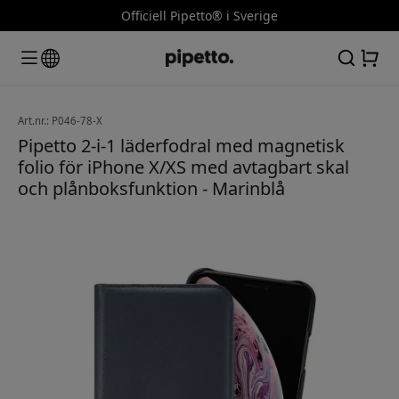
Officiell Pipetto® i Sverige
Art.nr.: P046-78-X
Pipetto 2-i-1 läderfodral med magnetisk
folio för iPhone X/XS med avtagbart skal
och plånboksfunktion - Marinblå