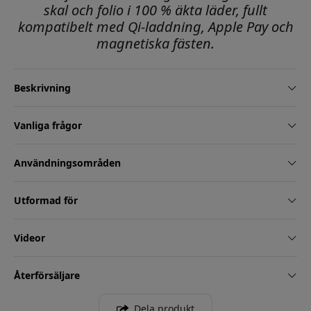
skal och folio i 100 % äkta läder, fullt
kompatibelt med Qi-laddning, Apple Pay och
magnetiska fästen.
Beskrivning
Vanliga frågor
Användningsområden
Utformad för
Videor
Återförsäljare
Dela produkt