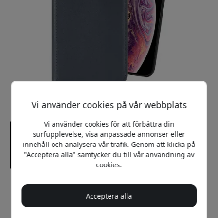
Vi använder cookies på vår webbplats
Vi använder cookies för att förbättra din
surfupplevelse, visa anpassade annonser eller
innehåll och analysera vår trafik. Genom att klicka på
"Acceptera alla" samtycker du till vår användning av
cookies.
Rekommenderat pris
299 SEK
Acceptera alla