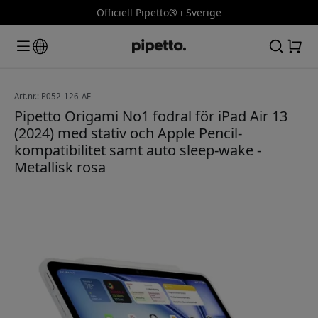
Officiell Pipetto® i Sverige
Art.nr.: P052-126-AE
Pipetto Origami No1 fodral för iPad Air 13
(2024) med stativ och Apple Pencil-
kompatibilitet samt auto sleep-wake -
Metallisk rosa