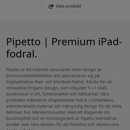
Dela produkt
Pipetto | Premium iPad-
fodral.
Pipetto är ett ledande varumärke inom design av
premiumtekniktillbehör och specialiserar sig på
högkvalitativa iPad- och MacBook-fodral. Kända för vår
innovativa Origami-design, som erbjuder 5-i-1-ställ,
kombinerar vi stil, funktionalitet och hållbarhet. Våra
produkter inkluderar dropptestade fodral i militärklass,
antimikrobiella material och mångsidig design för att möta
behoven hos teknikentusiaster. Med ett åtagande om
kundnöjdhet och en livstidsgaranti är Pipetto betrodd av
kunder över hela världen för att förbättra och skydda sina