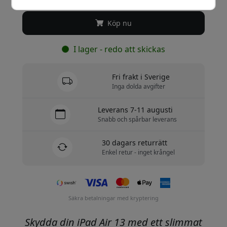
Köp nu
I lager - redo att skickas
Fri frakt i Sverige
Inga dolda avgifter
Leverans 7-11 augusti
Snabb och spårbar leverans
30 dagars returrätt
Enkel retur - inget krångel
Säkra betalningar med kryptering
Skydda din iPad Air 13 med ett slimmat