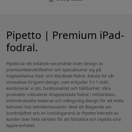
Pipetto | Premium iPad-
fodral.
Pipetto är ett ledande varumärke inom design av
premiumtekniktillbehör och specialiserar sig på
högkvalitativa iPad- och MacBook-fodral. Kända för vår
innovativa Origami-design, som erbjuder 5-i-1-ställ,
kombinerar vi stil, funktionalitet och hållbarhet. Våra
produkter inkluderar dropptestade fodral i militärklass,
antimikrobiella material och mångsidig design för att möta
behoven hos teknikentusiaster. Med ett åtagande om
kundnöjdhet och en livstidsgaranti är Pipetto betrodd av
kunder över hela världen för att förbättra och skydda sina
Apple-enheter.