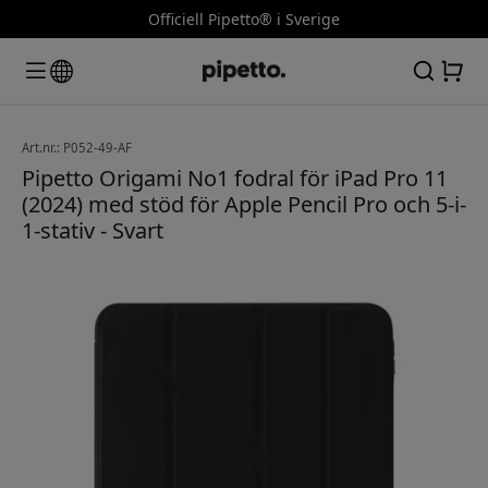
Officiell Pipetto® i Sverige
Art.nr.: P052-49-AF
Pipetto Origami No1 fodral för iPad Pro 11
(2024) med stöd för Apple Pencil Pro och 5-i-
1-stativ - Svart