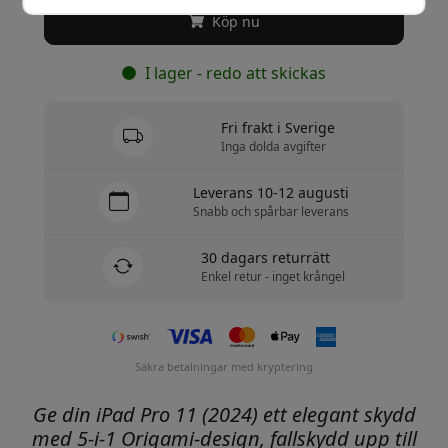
Köp nu
I lager - redo att skickas
Fri frakt i Sverige
Inga dolda avgifter
Leverans 10-12 augusti
Snabb och spårbar leverans
30 dagars returrätt
Enkel retur - inget krångel
Säkra betalningar med kryptering
Ge din iPad Pro 11 (2024) ett elegant skydd
med 5-i-1 Origami-design, fallskydd upp till