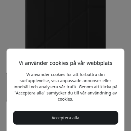
Vi använder cookies på vår webbplats
Vi använder cookies för att förbättra din
surfupplevelse, visa anpassade annonser eller
innehåll och analysera vår trafik. Genom att klicka på
"Acceptera alla" samtycker du till vår användning av
cookies.
Rekommenderat pris
599 SEK
Acceptera alla