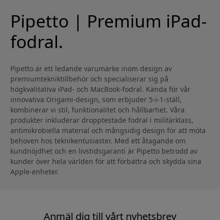
Pipetto | Premium iPad-
fodral.
Pipetto är ett ledande varumärke inom design av
premiumtekniktillbehör och specialiserar sig på
högkvalitativa iPad- och MacBook-fodral. Kända för vår
innovativa Origami-design, som erbjuder 5-i-1-ställ,
kombinerar vi stil, funktionalitet och hållbarhet. Våra
produkter inkluderar dropptestade fodral i militärklass,
antimikrobiella material och mångsidig design för att möta
behoven hos teknikentusiaster. Med ett åtagande om
kundnöjdhet och en livstidsgaranti är Pipetto betrodd av
kunder över hela världen för att förbättra och skydda sina
Apple-enheter.
Anmäl dig till vårt nyhetsbrev