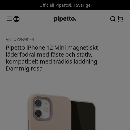
Officiell Pipetto® i Sverige
Art.nr.: P063-81-N
Pipetto iPhone 12 Mini magnetiskt
läderfodral med fäste och stativ,
kompatibelt med trådlös laddning -
Dammig rosa