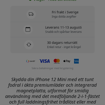
Fri frakt i Sverige
Inga dolda avgifter
Leverans 11-13 augusti
Snabb och spårbar leverans
30 dagars returrätt
Enkel retur - inget krångel
Säkra betalningar med kryptering
Skydda din iPhone 12 Mini med ett tunt
fodral i äkta premiumläder och integrerad
magnetplatta, utformat för smidig
användning med det medföljande 2-i-1-fästet
och full laddningsfrihet trådlöst eller med