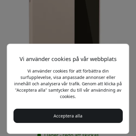
Vi använder cookies på vår webbplats
Vi använder cookies för att förbättra din
surfupplevelse, visa anpassade annonser eller
innehåll och analysera vår trafik. Genom att klicka på
"Acceptera alla" samtycker du till vår användning av
Rekommenderat pris
cookies.
399 SEK
Acceptera alla
Köp nu
I lager - redo att skickas