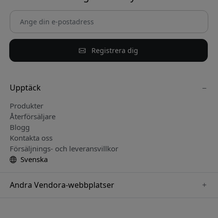
Registrera dig
Upptäck
Produkter
Återförsäljare
Blogg
Kontakta oss
Försäljnings- och leveransvillkor
Svenska
Andra Vendora-webbplatser
www.alogic.se
www.clickandgrow.se