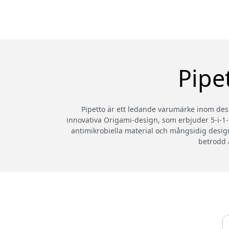
Pipe
Pipetto är ett ledande varumärke inom desi
innovativa Origami-design, som erbjuder 5-i-1-st
antimikrobiella material och mångsidig desig
betrodd 