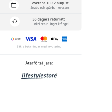
Leverans 10-12 augusti
Snabb och spårbar leverans
30 dagars returrätt
Enkel retur - inget krångel
Säkra betalningar med kryptering
Återförsäljare: