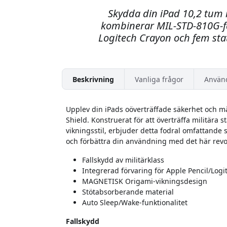
Skydda din iPad 10,2 tum 
kombinerar MIL-STD-810G-fall
Logitech Crayon och fem stat
Beskrivning
Vanliga frågor
Använ
Upplev din iPads oöverträffade säkerhet och m
Shield. Konstruerat för att överträffa militära
vikningsstil, erbjuder detta fodral omfattande s
och förbättra din användning med det här revo
Fallskydd av militärklass
Integrerad förvaring för Apple Pencil/Log
MAGNETISK Origami-vikningsdesign
Stötabsorberande material
Auto Sleep/Wake-funktionalitet
Fallskydd