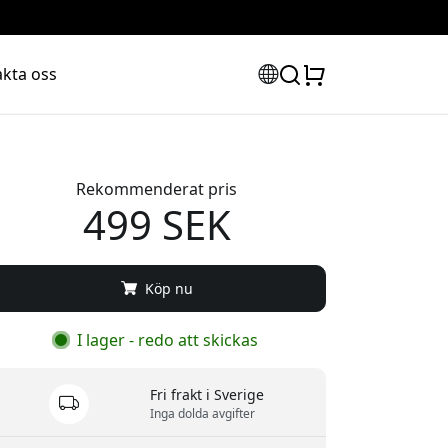
kta oss
Rekommenderat pris
499 SEK
Köp nu
I lager - redo att skickas
Fri frakt i Sverige
Inga dolda avgifter