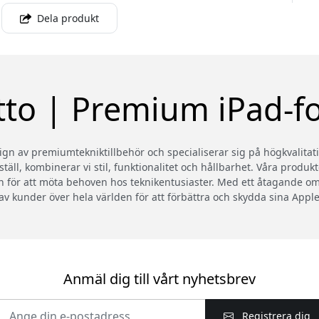
Dela produkt
tto | Premium iPad-fo
gn av premiumtekniktillbehör och specialiserar sig på högkvalitat
äll, kombinerar vi stil, funktionalitet och hållbarhet. Våra produkt
n för att möta behoven hos teknikentusiaster. Med ett åtagande om 
av kunder över hela världen för att förbättra och skydda sina Apple
Anmäl dig till vårt nyhetsbrev
Registrera dig