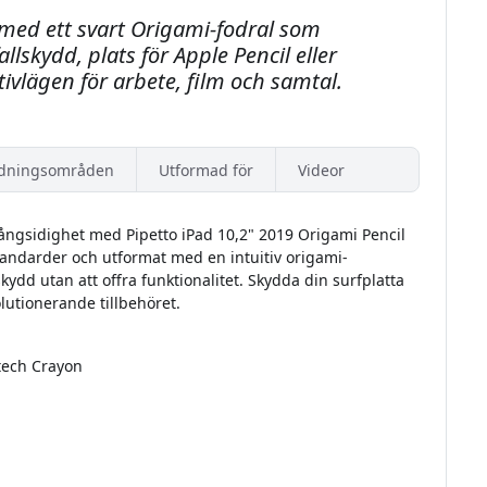
med ett svart Origami-fodral som
skydd, plats för Apple Pencil eller
ivlägen för arbete, film och samtal.
dningsområden
Utformad för
Videor
ångsidighet med Pipetto iPad 10,2" 2019 Origami Pencil
 standarder och utformat med en intuitiv origami-
kydd utan att offra funktionalitet. Skydda din surfplatta
lutionerande tillbehöret.
itech Crayon