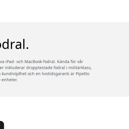
dral.
iva iPad- och MacBook-fodral. Kända för vår
er inkluderar dropptestade fodral i militärklass,
kundnöjdhet och en livstidsgaranti är Pipetto
-enheter.