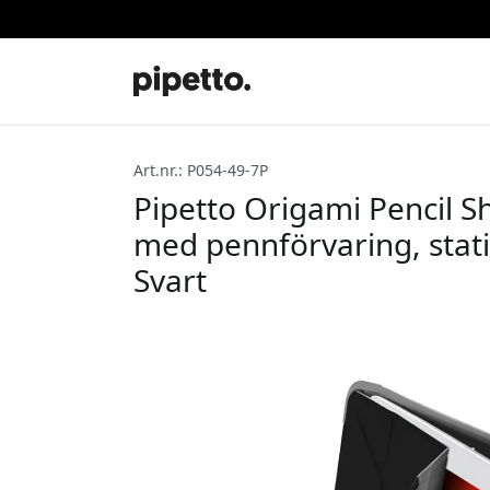
Art.nr.: P054-49-7P
Pipetto Origami Pencil Shi
med pennförvaring, stativ
Svart