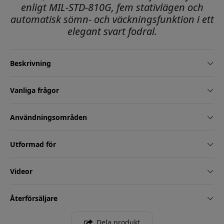
enligt MIL-STD-810G, fem stativlägen och
automatisk sömn- och väckningsfunktion i ett
elegant svart fodral.
Beskrivning
Vanliga frågor
Användningsområden
Utformad för
Videor
Återförsäljare
Dela produkt