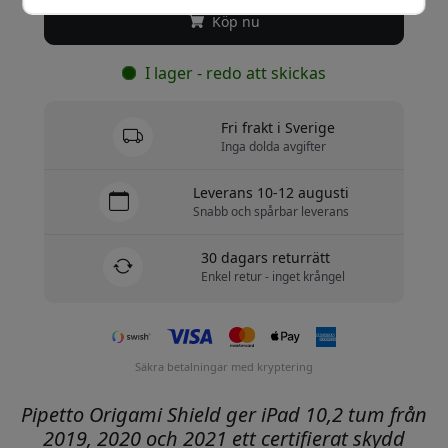
Köp nu
I lager - redo att skickas
Fri frakt i Sverige
Inga dolda avgifter
Leverans 10-12 augusti
Snabb och spårbar leverans
30 dagars returrätt
Enkel retur - inget krångel
Säkra betalningar med kryptering
Pipetto Origami Shield ger iPad 10,2 tum från
2019, 2020 och 2021 ett certifierat skydd