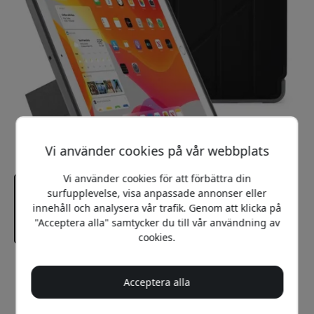
Vi använder cookies på vår webbplats
Vi använder cookies för att förbättra din
surfupplevelse, visa anpassade annonser eller
innehåll och analysera vår trafik. Genom att klicka på
"Acceptera alla" samtycker du till vår användning av
cookies.
Rekommenderat pris
799 SEK
Acceptera alla