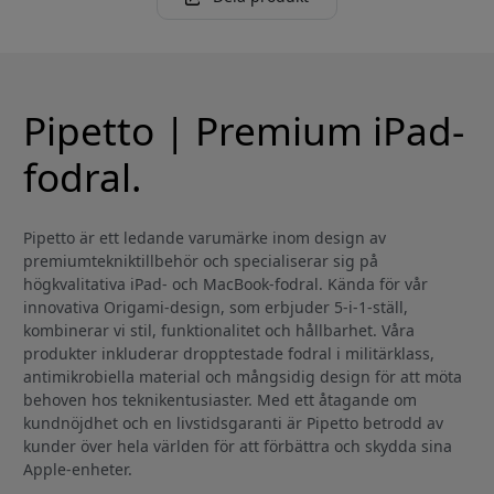
Pipetto | Premium iPad-
fodral.
Pipetto är ett ledande varumärke inom design av
premiumtekniktillbehör och specialiserar sig på
högkvalitativa iPad- och MacBook-fodral. Kända för vår
innovativa Origami-design, som erbjuder 5-i-1-ställ,
kombinerar vi stil, funktionalitet och hållbarhet. Våra
produkter inkluderar dropptestade fodral i militärklass,
antimikrobiella material och mångsidig design för att möta
behoven hos teknikentusiaster. Med ett åtagande om
kundnöjdhet och en livstidsgaranti är Pipetto betrodd av
kunder över hela världen för att förbättra och skydda sina
Apple-enheter.