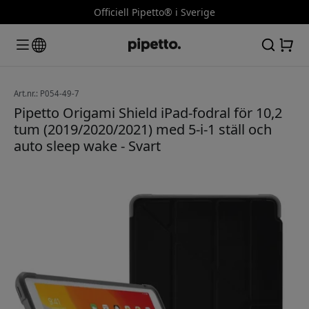
Officiell Pipetto® i Sverige
Art.nr.: P054-49-7
Pipetto Origami Shield iPad-fodral för 10,2
tum (2019/2020/2021) med 5-i-1 ställ och
auto sleep wake - Svart