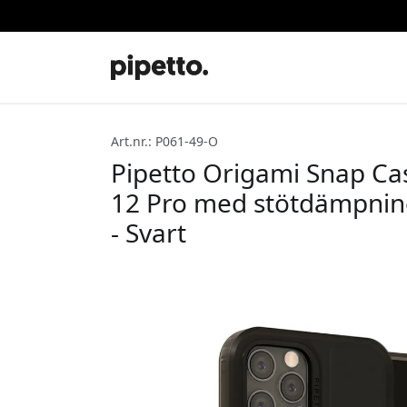
Art.nr.: P061-49-O
Pipetto Origami Snap Ca
12 Pro med stötdämpning
- Svart