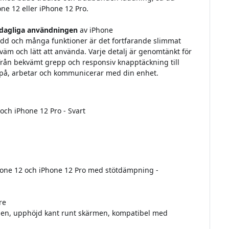
one 12 eller iPhone 12 Pro.
dagliga användningen
av iPhone
kydd och många funktioner är det fortfarande slimmat
ekväm och lätt att använda. Varje detalj är genomtänkt för
 från bekvämt grepp och responsiv knapptäckning till
r på, arbetar och kommunicerar med din enhet.
och iPhone 12 Pro - Svart
hone 12 och iPhone 12 Pro med stötdämpning -
re
gen, upphöjd kant runt skärmen, kompatibel med