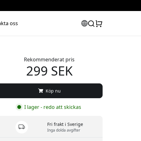
kta oss
Rekommenderat pris
299 SEK
Köp nu
I lager - redo att skickas
Fri frakt i Sverige
Inga dolda avgifter