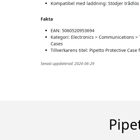
Kompatibel med laddning: Stödjer trådlö
Fakta
EAN: 5060520953694
Kategori: Electronics > Communications >
Cases
Tillverkarens titel: Pipetto Protective Cas
Senast uppdaterad: 2026-06-29
Pipe