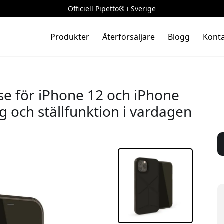
Officiell Pipetto® i Sverige
Produkter
Återförsäljare
Blogg
Konta
se för iPhone 12 och iPhone
 och ställfunktion i vardagen