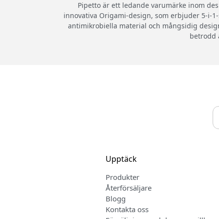
Pipetto är ett ledande varumärke inom desi
innovativa Origami-design, som erbjuder 5-i-1-st
antimikrobiella material och mångsidig desig
betrodd 
Upptäck
Produkter
Återförsäljare
Blogg
Kontakta oss