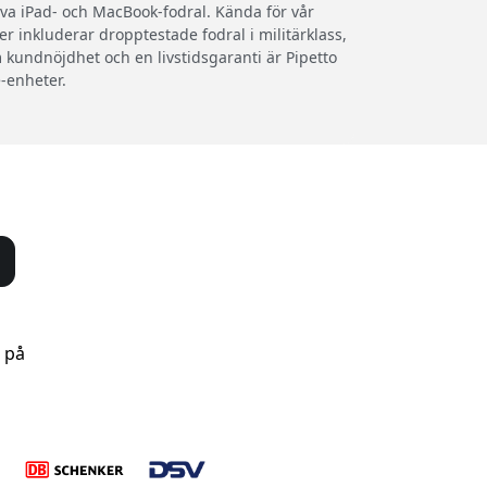
iva iPad- och MacBook-fodral. Kända för vår
er inkluderar dropptestade fodral i militärklass,
kundnöjdhet och en livstidsgaranti är Pipetto
-enheter.
s på