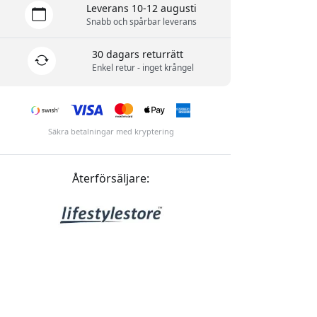
Leverans 10-12 augusti
Snabb och spårbar leverans
30 dagars returrätt
Enkel retur - inget krångel
Säkra betalningar med kryptering
Återförsäljare: