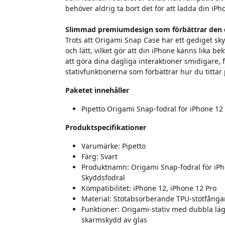
behöver aldrig ta bort det för att ladda din iPh
Slimmad premiumdesign som förbättrar den 
Trots att Origami Snap Case har ett gediget s
och lätt, vilket gör att din iPhone känns lika b
att göra dina dagliga interaktioner smidigare,
stativfunktionerna som förbättrar hur du titta
Paketet innehåller
Pipetto Origami Snap-fodral för iPhone 12 
Produktspecifikationer
Varumärke: Pipetto
Färg: Svart
Produktnamn: Origami Snap-fodral för iP
Skyddsfodral
Kompatibilitet: iPhone 12, iPhone 12 Pro
Material: Stötabsorberande TPU-stötfånga
Funktioner: Origami-stativ med dubbla lä
skärmskydd av glas