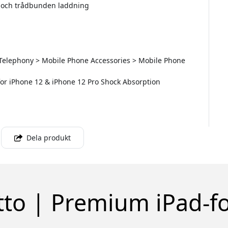
s och trådbunden laddning
 Telephony > Mobile Phone Accessories > Mobile Phone
e for iPhone 12 & iPhone 12 Pro Shock Absorption
Dela produkt
tto | Premium iPad-fo