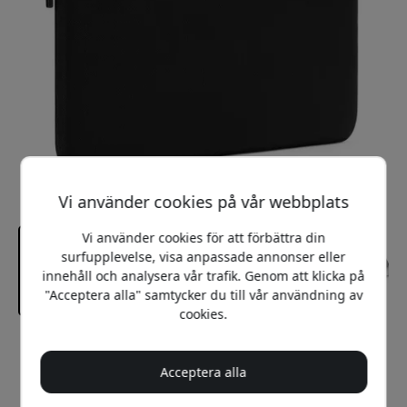
Vi använder cookies på vår webbplats
Vi använder cookies för att förbättra din
surfupplevelse, visa anpassade annonser eller
innehåll och analysera vår trafik. Genom att klicka på
"Acceptera alla" samtycker du till vår användning av
cookies.
Rekommenderat pris
799 SEK
Acceptera alla