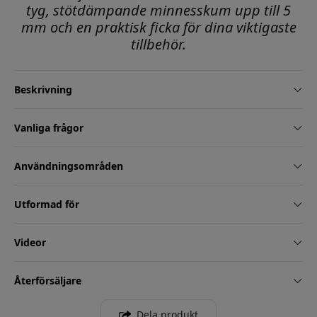
tyg, stötdämpande minnesskum upp till 5
mm och en praktisk ficka för dina viktigaste
tillbehör.
Beskrivning
Vanliga frågor
Användningsområden
Utformad för
Videor
Återförsäljare
Dela produkt