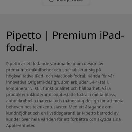
Pipetto | Premium iPad-
fodral.
Pipetto är ett ledande varumärke inom design av
premiumtekniktillbehör och specialiserar sig på
högkvalitativa iPad- och MacBook-fodral. Kända för vår
innovativa Origami-design, som erbjuder 5-i-1-ställ,
kombinerar vi stil, funktionalitet och hållbarhet. Våra
produkter inkluderar dropptestade fodral i militärklass,
antimikrobiella material och mångsidig design för att möta
behoven hos teknikentusiaster. Med ett åtagande om
kundnöjdhet och en livstidsgaranti är Pipetto betrodd av
kunder över hela världen för att förbättra och skydda sina
Apple-enheter.