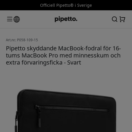
Officiell Pipetto® i Sverige
Art.nr.: P058-109-15
Pipetto skyddande MacBook-fodral för 16-
tums MacBook Pro med minnesskum och
extra förvaringsficka - Svart