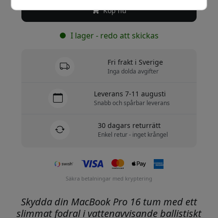
Köp nu
I lager - redo att skickas
Fri frakt i Sverige
Inga dolda avgifter
Leverans 7-11 augusti
Snabb och spårbar leverans
30 dagars returrätt
Enkel retur - inget krångel
Säkra betalningar med kryptering
Skydda din MacBook Pro 16 tum med ett
slimmat fodral i vattenavvisande ballistiskt