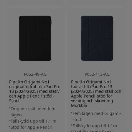
P052-49-AG
P052-113-AG
Pipetto Origami No1
Pipetto Origami No1
originalfodral för iPad Pro
fodral till iPad Pro 13
13 (2024/2025) med stativ
(2024/2025) med ställ och
och Apple Pencil-stöd -
Apple Pencil-stöd för
Svart
visning och skrivning -
Mörkblå
Origami-ställ med fem
Fem lägen med origami-
lägen
stöd
Fallskydd upp till 1,1 m
Fallskydd upp till 1,1m
Stöd för Apple Pencil
Stöd för Apple Pencil