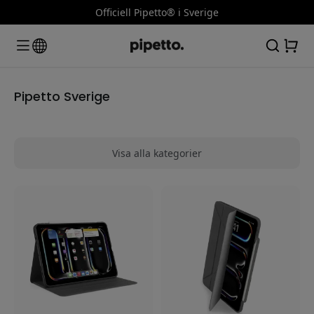
Officiell Pipetto® i Sverige
Pipetto Sverige
Visa alla kategorier