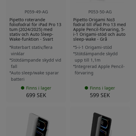
P059-49-AG
P053-50-AG
Pipetto roterande
Pipetto Origami No3
foliofodral för iPad Pro 13
fodral till iPad Pro 13 med
tum (2024/2025) med
Apple Pencil-förvaring, 5-
stativ och Auto Sleep-
i-1 Origami-stöd och auto
Wake-funktion - Svart
sleep-wake - Grå
Roterbart stativ,flera
5-i-1 Origami-stöd
vinklar
Stötdämpande skydd
Stötdämpande skydd vid
upp till 1,1m
fall
Integrerad Apple Pencil-
Auto sleep/wake sparar
förvaring
batteri
Finns i lager
Finns i lager
699 SEK
599 SEK