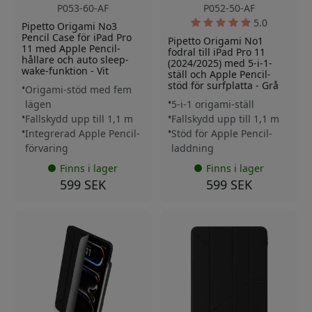
P053-60-AF
P052-50-AF
5.0
Pipetto Origami No3
Pencil Case för iPad Pro
Pipetto Origami No1
11 med Apple Pencil-
fodral till iPad Pro 11
hållare och auto sleep-
(2024/2025) med 5-i-1-
wake-funktion - Vit
ställ och Apple Pencil-
stöd för surfplatta - Grå
Origami-stöd med fem
lägen
5-i-1 origami-ställ
Fallskydd upp till 1,1 m
Fallskydd upp till 1,1 m
Integrerad Apple Pencil-
Stöd för Apple Pencil-
förvaring
laddning
Finns i lager
Finns i lager
599 SEK
599 SEK