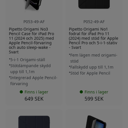
P053-49-AF
P052-49-AF
Pipetto Origami No3
Pipetto Origami No1
Pencil Case för iPad Pro
fodral för iPad Pro 11
11 (2024 och 2025) med
(2024) med stöd för Apple
Apple Pencil-förvaring
Pencil Pro och 5-i-1-stativ
och auto sleep-wake -
- Svart
Svart
Fem lägen med origami-
5-i-1 Origami-ställ
stöd
Stötdämpande skydd
Fallskydd upp till 1,1m
upp till 1,1m
Stöd för Apple Pencil
Integrerad Apple Pencil-
förvaring
Finns i lager
Finns i lager
649 SEK
599 SEK