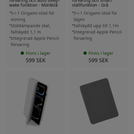
förvaring och auto sleep-
förvaring och smart
wake funktion - Mörkblå
ställfunktion - Grå
5-i-1 Origami-stöd för
5-i-1 Origami-stöd för
visning
lägen
Stötdämpande skal,
Fallskydd upp till 1,1m
fallskydd 1,1 m
Integrerad Apple Pencil-
Integrerad Apple Pencil-
förvaring
förvaring
Finns i lager
Finns i lager
599 SEK
599 SEK