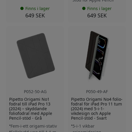
Finns i lager
Finns i lager
649 SEK
649 SEK
P052-50-AG
P050-49-AF
Pipetto Origami No1
Pipetto Origami No4 folio-
fodral till iPad Pro 13
fodral för iPad Pro 11 tum
(2024) – skyddande
(2024) med 5-i-1-
foliofodral med Apple
vikdesign och Apple
Pencil-stöd - Grå
Pencil-stöd - Svart
Fem-i-ett origami-stativ
5-i-1 vikbar