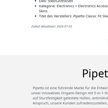
EAN: 5060520956589
Kategorie: Electronics > Electronics Acce
Skins
Titel des Herstellers: Pipetto Classic Fit 
Zuletzt aktualisiert: 2026-07-03
Pipe
Pipetto ist eine führende Marke für die Entwi
unser innovatives Origami-Design mit 5-in-1-St
auf Sturzfestigkeit getestete Hüllen, antimik
Anspruch, unsere Kunden zufriedenzustellen,