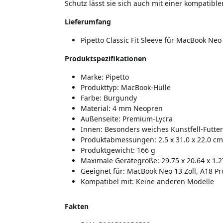
Schutz lässt sie sich auch mit einer kompatibl
Lieferumfang
Pipetto Classic Fit Sleeve für MacBook Ne
Produktspezifikationen
Marke: Pipetto
Produkttyp: MacBook-Hülle
Farbe: Burgundy
Material: 4 mm Neopren
Außenseite: Premium-Lycra
Innen: Besonders weiches Kunstfell-Futter
Produktabmessungen: 2.5 x 31.0 x 22.0 cm
Produktgewicht: 166 g
Maximale Gerätegröße: 29.75 x 20.64 x 1.
Geeignet für: MacBook Neo 13 Zoll, A18 Pr
Kompatibel mit: Keine anderen Modelle
Fakten