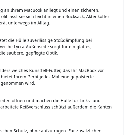
 eng an Ihrem MacBook anliegt und einen sicheren,
fil lässt sie sich leicht in einen Rucksack, Aktenkoffer
erät unterwegs im Alltag.
tet die Hülle zuverlässige Stoßdämpfung bei
eiche Lycra-Außenseite sorgt für ein glattes,
ie saubere, gepflegte Optik.
nders weiches Kunstfell-Futter, das Ihr MacBook vor
 bietet Ihrem Gerät jedes Mal eine gepolsterte
usgenommen wird.
eiten öffnen und machen die Hülle für Links- und
arbeitete Reißverschluss schützt außerdem die Kanten
ktischen Schutz, ohne aufzutragen. Für zusätzlichen