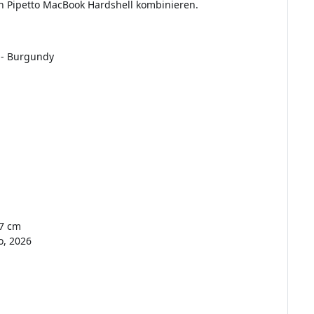
en Pipetto MacBook Hardshell kombinieren.
o - Burgundy
27 cm
o, 2026