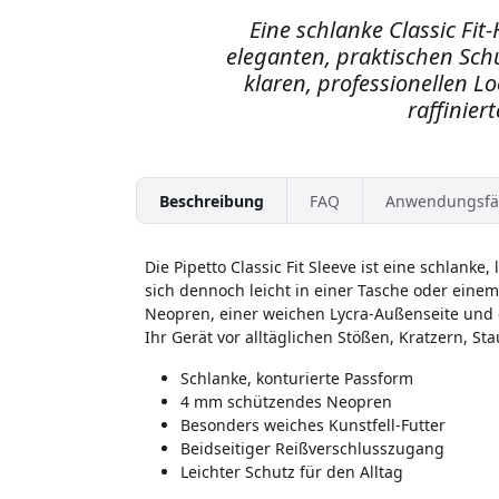
Eine schlanke Classic Fit
eleganten, praktischen Schu
klaren, professionellen L
raffinier
Beschreibung
FAQ
Anwendungsfä
Die Pipetto Classic Fit Sleeve ist eine schlanke
sich dennoch leicht in einer Tasche oder einem
Neopren, einer weichen Lycra-Außenseite und 
Ihr Gerät vor alltäglichen Stößen, Kratzern, 
Schlanke, konturierte Passform
4 mm schützendes Neopren
Besonders weiches Kunstfell-Futter
Beidseitiger Reißverschlusszugang
Leichter Schutz für den Alltag