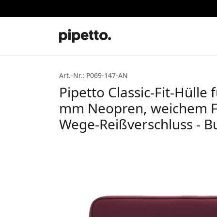
Art.-Nr.: P069-147-AN
Pipetto Classic-Fit-Hülle
mm Neopren, weichem Fut
Wege-Reißverschluss - 