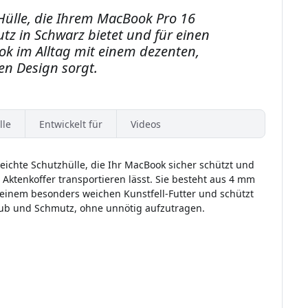
-Hülle, die Ihrem MacBook Pro 16
tz in Schwarz bietet und für einen
ook im Alltag mit einem dezenten,
ten Design sorgt.
lle
Entwickelt für
Videos
, leichte Schutzhülle, die Ihr MacBook sicher schützt und
 Aktenkoffer transportieren lässt. Sie besteht aus 4 mm
einem besonders weichen Kunstfell-Futter und schützt
Staub und Schmutz, ohne unnötig aufzutragen.