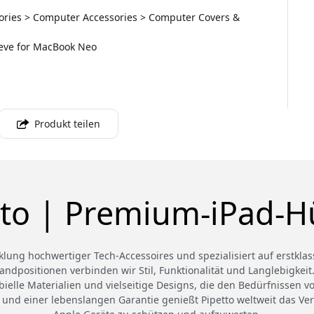
ssories > Computer Accessories > Computer Covers &
Sleeve for MacBook Neo
Produkt teilen
tto | Premium-iPad-Hü
cklung hochwertiger Tech-Accessoires und spezialisiert auf erstkla
andpositionen verbinden wir Stil, Funktionalität und Langlebigkei
robielle Materialien und vielseitige Designs, die den Bedürfnissen
 und einer lebenslangen Garantie genießt Pipetto weltweit das Ve