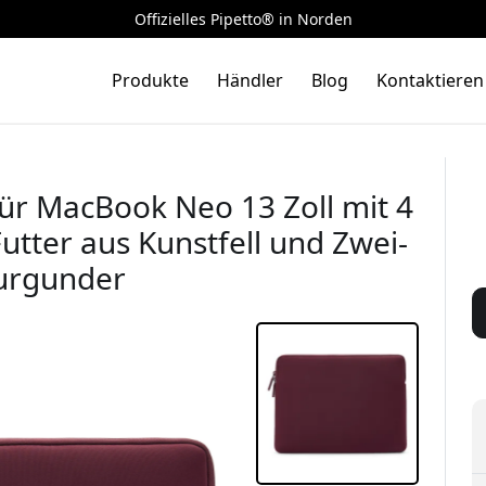
Offizielles Pipetto® in Norden
Produkte
Händler
Blog
Kontaktieren
 für MacBook Neo 13 Zoll mit 4
ter aus Kunstfell und Zwei-
Burgunder