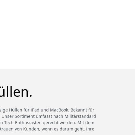
llen.
ssige Hüllen für iPad und MacBook. Bekannt für
t. Unser Sortiment umfasst nach Militärstandard
 von Tech-Enthusiasten gerecht werden. Mit dem
rtrauen von Kunden, wenn es darum geht, ihre