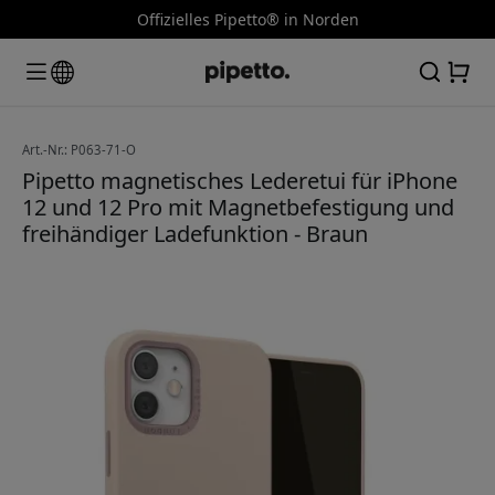
Offizielles Pipetto® in Norden
Art.-Nr.: P063-71-O
Pipetto magnetisches Lederetui für iPhone
12 und 12 Pro mit Magnetbefestigung und
freihändiger Ladefunktion - Braun