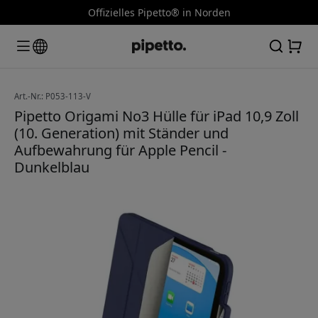
Offizielles Pipetto® in Norden
Art.-Nr.: P053-113-V
Pipetto Origami No3 Hülle für iPad 10,9 Zoll
(10. Generation) mit Ständer und
Aufbewahrung für Apple Pencil -
Dunkelblau