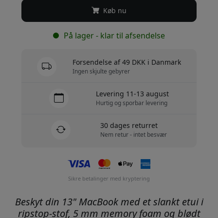
Køb nu
På lager - klar til afsendelse
Forsendelse af 49 DKK i Danmark
Ingen skjulte gebyrer
Levering 11-13 august
Hurtig og sporbar levering
30 dages returret
Nem retur - intet besvær
Sikre betalinger med kryptering
Beskyt din 13" MacBook med et slankt etui i
ripstop-stof, 5 mm memory foam og blødt