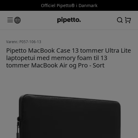
Officiel Pipetto® i Danmark
Varenr.: P057-106-13
Pipetto MacBook Case 13 tommer Ultra Lite
laptopetui med memory foam til 13
tommer MacBook Air og Pro - Sort