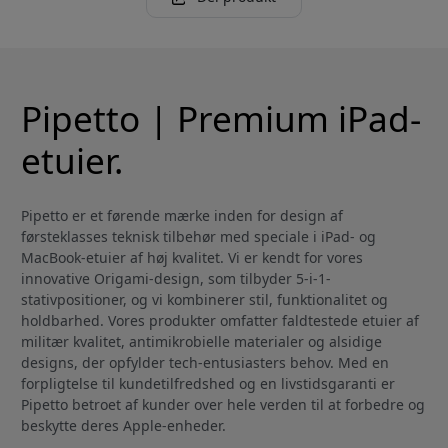
Pipetto | Premium iPad-
etuier.
Pipetto er et førende mærke inden for design af
førsteklasses teknisk tilbehør med speciale i iPad- og
MacBook-etuier af høj kvalitet. Vi er kendt for vores
innovative Origami-design, som tilbyder 5-i-1-
stativpositioner, og vi kombinerer stil, funktionalitet og
holdbarhed. Vores produkter omfatter faldtestede etuier af
militær kvalitet, antimikrobielle materialer og alsidige
designs, der opfylder tech-entusiasters behov. Med en
forpligtelse til kundetilfredshed og en livstidsgaranti er
Pipetto betroet af kunder over hele verden til at forbedre og
beskytte deres Apple-enheder.