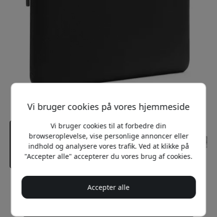
Vi bruger cookies på vores hjemmeside
Vi bruger cookies til at forbedre din
browseroplevelse, vise personlige annoncer eller
indhold og analysere vores trafik. Ved at klikke på
"Accepter alle" accepterer du vores brug af cookies.
Anbefalet pris
Accepter alle
499 DKK