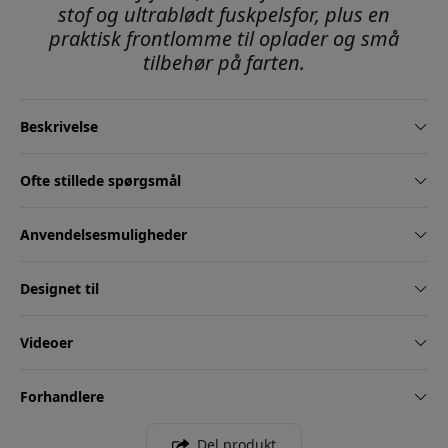
stof og ultrablødt fuskpelsfor, plus en
praktisk frontlomme til oplader og små
tilbehør på farten.
Beskrivelse
Ofte stillede spørgsmål
Anvendelsesmuligheder
Designet til
Videoer
Forhandlere
Del produkt