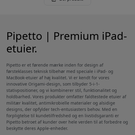
Pipetto | Premium iPad-
etuier.
Pipetto er et førende mærke inden for design af
førsteklasses teknisk tilbehør med speciale i iPad- og
MacBook-etuier af høj kvalitet. Vi er kendt for vores
innovative Origami-design, som tilbyder 5-i-1-
stativpositioner, og vi kombinerer stil, funktionalitet og
holdbarhed. Vores produkter omfatter faldtestede etuier af
militær kvalitet, antimikrobielle materialer og alsidige
designs, der opfylder tech-entusiasters behov. Med en
forpligtelse til kundetilfredshed og en livstidsgaranti er
Pipetto betroet af kunder over hele verden til at forbedre og
beskytte deres Apple-enheder.