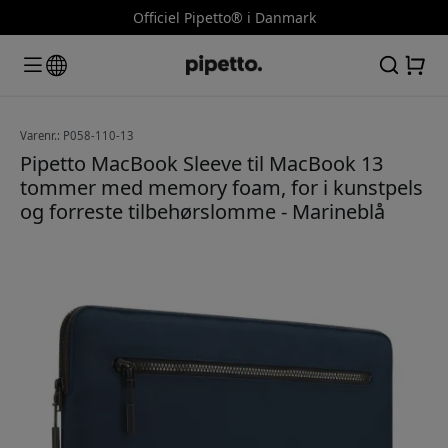
Officiel Pipetto® i Danmark
Varenr.: P058-110-13
Pipetto MacBook Sleeve til MacBook 13
tommer med memory foam, for i kunstpels
og forreste tilbehørslomme - Marineblå