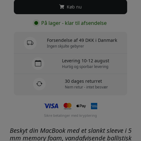
Køb nu
På lager - klar til afsendelse
Forsendelse af 49 DKK i Danmark
Ingen skjulte gebyrer
Levering 10-12 august
Hurtig og sporbar levering
30 dages returret
Nem retur - intet besvær
Sikre betalinger med kryptering
Beskyt din MacBook med et slankt sleeve i 5
mm memory foam, vandafvisende ballistisk