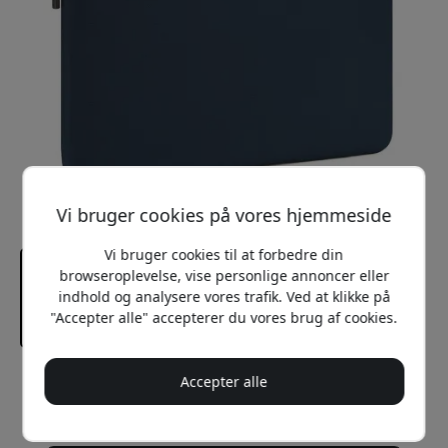
Vi bruger cookies på vores hjemmeside
Vi bruger cookies til at forbedre din
browseroplevelse, vise personlige annoncer eller
indhold og analysere vores trafik. Ved at klikke på
"Accepter alle" accepterer du vores brug af cookies.
Accepter alle
Anbefalet pris
549 DKK