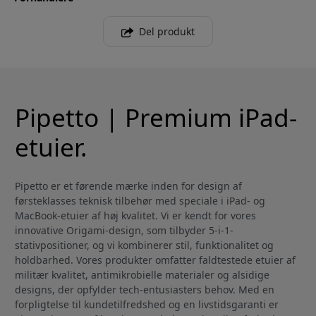
Del produkt
Pipetto | Premium iPad-
etuier.
Pipetto er et førende mærke inden for design af
førsteklasses teknisk tilbehør med speciale i iPad- og
MacBook-etuier af høj kvalitet. Vi er kendt for vores
innovative Origami-design, som tilbyder 5-i-1-
stativpositioner, og vi kombinerer stil, funktionalitet og
holdbarhed. Vores produkter omfatter faldtestede etuier af
militær kvalitet, antimikrobielle materialer og alsidige
designs, der opfylder tech-entusiasters behov. Med en
forpligtelse til kundetilfredshed og en livstidsgaranti er