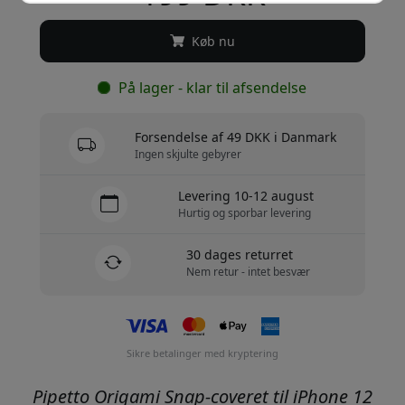
Køb nu
På lager - klar til afsendelse
Forsendelse af 49 DKK i Danmark
Ingen skjulte gebyrer
Levering 10-12 august
Hurtig og sporbar levering
30 dages returret
Nem retur - intet besvær
Sikre betalinger med kryptering
Pipetto Origami Snap-coveret til iPhone 12