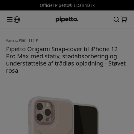
Officiel Pipetto® i Danmark
Varenr.: P061-112-P
Pipetto Origami Snap-cover til iPhone 12
Pro Max med stativ, stødabsorbering og
understøttelse af trådløs opladning - Støvet
rosa