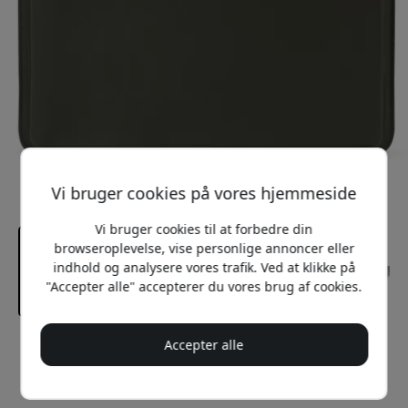
Vi bruger cookies på vores hjemmeside
Vi bruger cookies til at forbedre din
browseroplevelse, vise personlige annoncer eller
indhold og analysere vores trafik. Ved at klikke på
"Accepter alle" accepterer du vores brug af cookies.
Accepter alle
Anbefalet pris
379 DKK