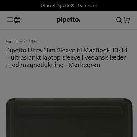
Officiel Pipetto® i Danmark
Varenr.: P071-133-L
Pipetto Ultra Slim Sleeve til MacBook 13/14
– ultraslankt laptop-sleeve i vegansk læder
med magnetlukning - Mørkegrøn