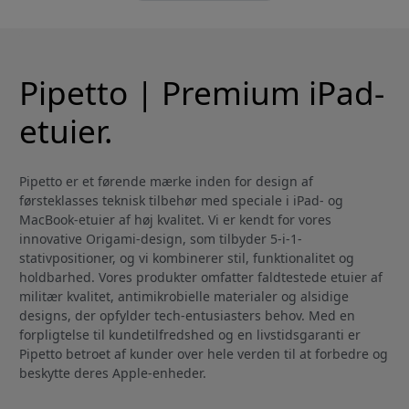
Pipetto | Premium iPad-
etuier.
Pipetto er et førende mærke inden for design af
førsteklasses teknisk tilbehør med speciale i iPad- og
MacBook-etuier af høj kvalitet. Vi er kendt for vores
innovative Origami-design, som tilbyder 5-i-1-
stativpositioner, og vi kombinerer stil, funktionalitet og
holdbarhed. Vores produkter omfatter faldtestede etuier af
militær kvalitet, antimikrobielle materialer og alsidige
designs, der opfylder tech-entusiasters behov. Med en
forpligtelse til kundetilfredshed og en livstidsgaranti er
Pipetto betroet af kunder over hele verden til at forbedre og
beskytte deres Apple-enheder.