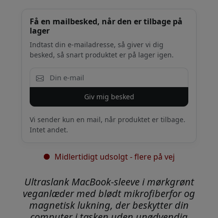
Få en mailbesked, når den er tilbage på
lager
Indtast din e-mailadresse, så giver vi dig
besked, så snart produktet er på lager igen.
Giv mig besked
Vi sender kun en mail, når produktet er tilbage.
Intet andet.
Midlertidigt udsolgt - flere på vej
Ultraslank MacBook-sleeve i mørkgrønt
veganlæder med blødt mikrofiberfor og
magnetisk lukning, der beskytter din
computer i tasken uden unødvendig