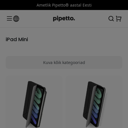
Ametlik Pipetto® aastal Eesti
iPad Mini
Kuva kõik kategooriad