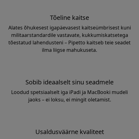
Tõeline kaitse
Alates õhukesest igapäevasest kaitseümbrisest kuni
militaarstandardile vastavate, kukkumiskatsetega
tõestatud lahendusteni – Pipetto kaitseb teie seadet
ilma liigse mahukuseta.
Sobib ideaalselt sinu seadmele
Loodud spetsiaalselt iga iPadi ja MacBooki mudeli
jaoks – ei loksu, ei mingit oletamist.
Usaldusväärne kvaliteet