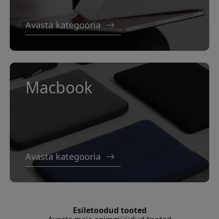
Avasta kategooria
Macbook
Avasta kategooria
Esiletoodud tooted