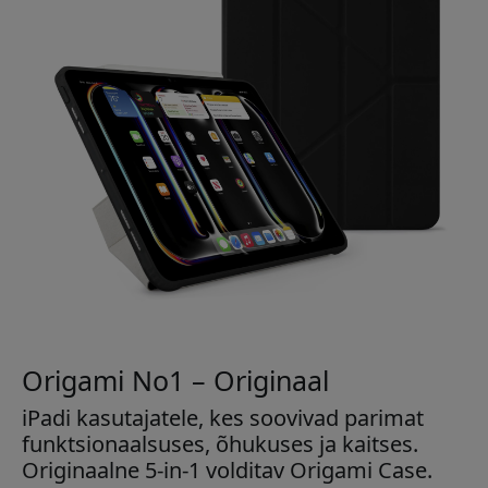
Origami No1 – Originaal
iPadi kasutajatele, kes soovivad parimat
funktsionaalsuses, õhukuses ja kaitses.
Originaalne 5-in-1 volditav Origami Case.