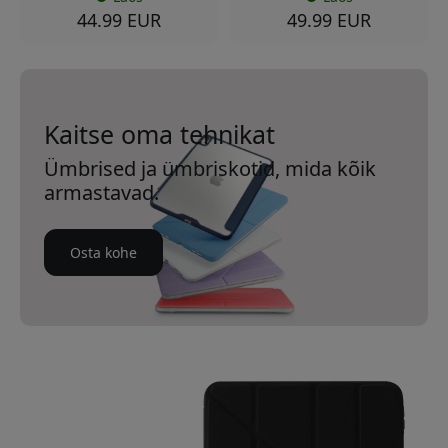
44.99 EUR
49.99 EUR
Kaitse oma tehnikat
Ümbrised ja ümbriskotid, mida kõik
armastavad.
Osta kohe