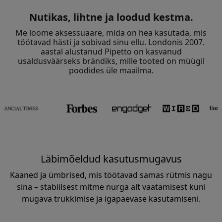
Nutikas, lihtne ja loodud kestma.
Me loome aksessuaare, mida on hea kasutada, mis
töötavad hästi ja sobivad sinu ellu. Londonis 2007.
aastal alustanud Pipetto on kasvanud
usaldusväärseks brändiks, mille tooted on müügil
poodides üle maailma.
Läbimõeldud kasutusmugavus
Kaaned ja ümbrised, mis töötavad samas rütmis nagu
sina – stabiilsest mitme nurga alt vaatamisest kuni
mugava trükkimise ja igapäevase kasutamiseni.