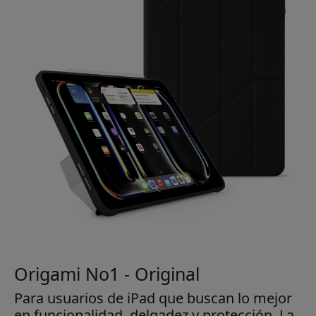
Origami No1 - Original
Para usuarios de iPad que buscan lo mejor
en funcionalidad, delgadez y protección. La