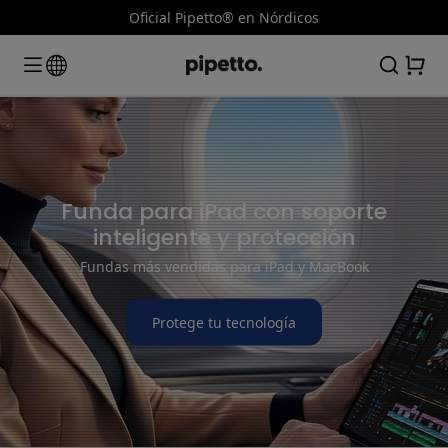
Oficial Pipetto® en Nórdicos
Funda para iPad con soporte
inteligente y protección
Fundas más vendidas para iPad y MacBook
Protege tu tecnología