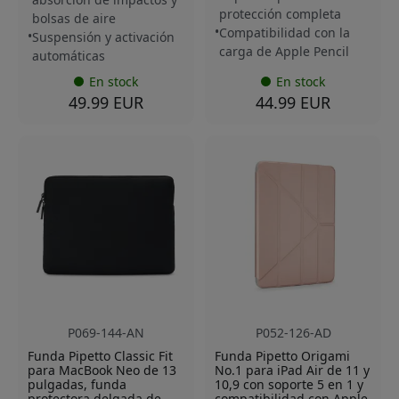
protección completa
bolsas de aire
Compatibilidad con la
Suspensión y activación
carga de Apple Pencil
automáticas
En stock
En stock
49.99 EUR
44.99 EUR
P069-144-AN
P052-126-AD
Funda Pipetto Classic Fit
Funda Pipetto Origami
para MacBook Neo de 13
No.1 para iPad Air de 11 y
pulgadas, funda
10,9 con soporte 5 en 1 y
protectora delgada de
compatibilidad con Apple