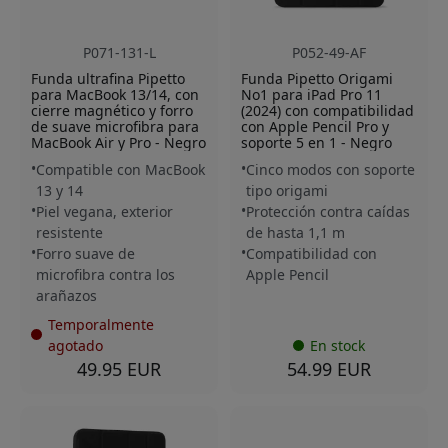
P071-131-L
P052-49-AF
Funda ultrafina Pipetto
Funda Pipetto Origami
para MacBook 13/14, con
No1 para iPad Pro 11
cierre magnético y forro
(2024) con compatibilidad
de suave microfibra para
con Apple Pencil Pro y
MacBook Air y Pro - Negro
soporte 5 en 1 - Negro
Compatible con MacBook
Cinco modos con soporte
13 y 14
tipo origami
Piel vegana, exterior
Protección contra caídas
resistente
de hasta 1,1 m
Forro suave de
Compatibilidad con
microfibra contra los
Apple Pencil
arañazos
Temporalmente
agotado
En stock
49.95 EUR
54.99 EUR