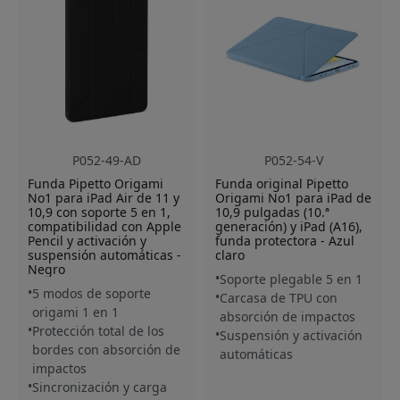
P052-49-AD
P052-54-V
Funda Pipetto Origami
Funda original Pipetto
No1 para iPad Air de 11 y
Origami No1 para iPad de
10,9 con soporte 5 en 1,
10,9 pulgadas (10.ª
compatibilidad con Apple
generación) y iPad (A16),
Pencil y activación y
funda protectora - Azul
suspensión automáticas -
claro
Negro
Soporte plegable 5 en 1
5 modos de soporte
Carcasa de TPU con
origami 1 en 1
absorción de impactos
Protección total de los
Suspensión y activación
bordes con absorción de
automáticas
impactos
Sincronización y carga