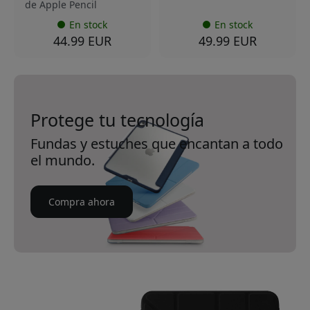
de Apple Pencil
En stock
En stock
44.99 EUR
49.99 EUR
Protege tu tecnología
Fundas y estuches que encantan a todo
el mundo.
Compra ahora