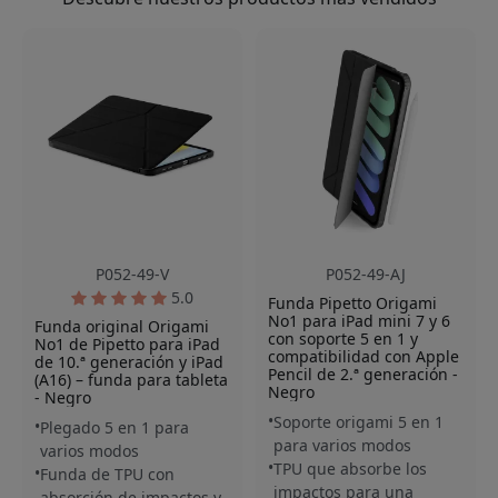
P052-49-V
P052-49-AJ
5.0
Funda Pipetto Origami
No1 para iPad mini 7 y 6
Funda original Origami
con soporte 5 en 1 y
No1 de Pipetto para iPad
compatibilidad con Apple
de 10.ª generación y iPad
Pencil de 2.ª generación -
(A16) – funda para tableta
Negro
- Negro
Soporte origami 5 en 1
Plegado 5 en 1 para
para varios modos
varios modos
TPU que absorbe los
Funda de TPU con
impactos para una
absorción de impactos y