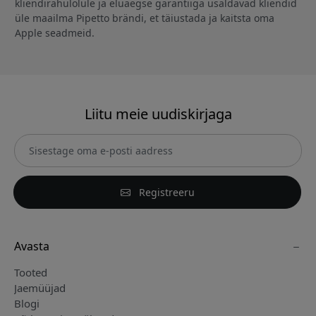
kliendirahulolule ja eluaegse garantiiga usaldavad kliendid
üle maailma Pipetto brändi, et täiustada ja kaitsta oma
Apple seadmeid.
Liitu meie uudiskirjaga
Registreeru
Avasta
Tooted
Jaemüüjad
Blogi