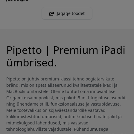
Jagage toodet
Pipetto | Premium iPadi
ümbrised.
Pipetto on juhtiv premium-klassi tehnoloogiatarvikute
bränd, mis on spetsialiseerunud kvaliteetsetele iPadi ja
MacBooki ümbristele. Oleme tuntud oma innovaatilise
Origami disaini poolest, mis pakub 5-in-1 tugialuse asendit,
ning ühendame stiili, funktsionaalsuse ja vastupidavuse.
Meie tootevalikus on sõjaväestandardile vastavad
kukkumistestitud ümbrised, antimikroobsed materjalid ja
mitmekülgsed lahendused, mis vastavad
tehnoloogiahuviliste vajadustele. Pühendumusega