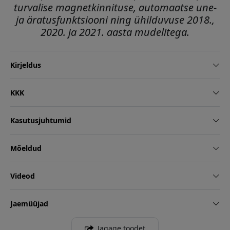
turvalise magnetkinnituse, automaatse une-
ja äratusfunktsiooni ning ühilduvuse 2018.,
2020. ja 2021. aasta mudelitega.
Kirjeldus
KKK
Kasutusjuhtumid
Mõeldud
Videod
Jaemüüjad
Jagage toodet