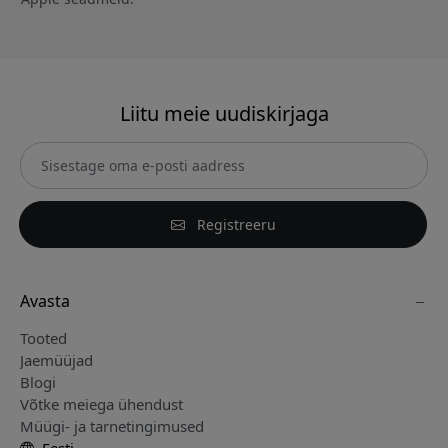
Liitu meie uudiskirjaga
Registreeru
Avasta
Tooted
Jaemüüjad
Blogi
Võtke meiega ühendust
Müügi- ja tarnetingimused