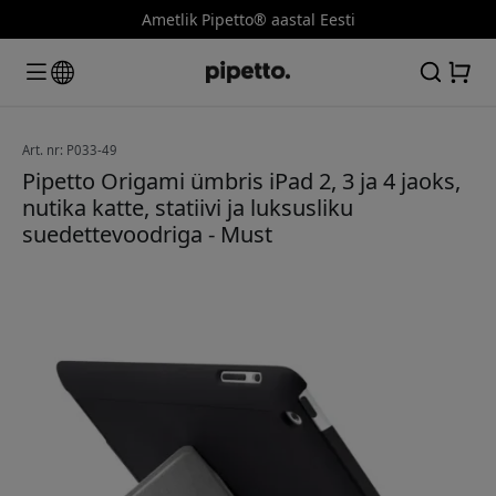
Ametlik Pipetto® aastal Eesti
Art. nr: P033-49
Pipetto Origami ümbris iPad 2, 3 ja 4 jaoks,
nutika katte, statiivi ja luksusliku
suedettevoodriga - Must