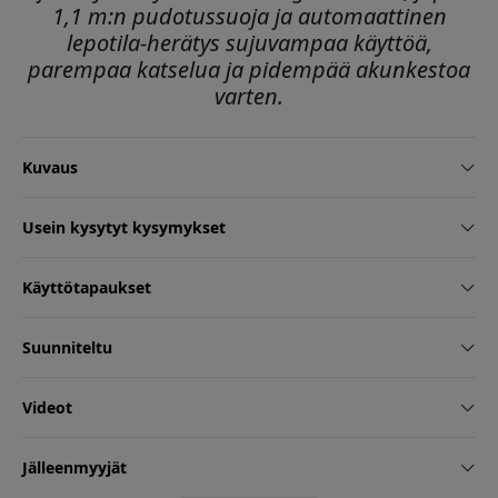
1,1 m:n pudotussuoja ja automaattinen
lepotila-herätys sujuvampaa käyttöä,
parempaa katselua ja pidempää akunkestoa
varten.
Kuvaus
Usein kysytyt kysymykset
Käyttötapaukset
Suunniteltu
Videot
Jälleenmyyjät