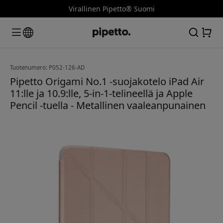
Virallinen Pipetto® Suomi
Tuotenumero: P052-126-AD
Pipetto Origami No.1 -suojakotelo iPad Air
11:lle ja 10.9:lle, 5-in-1-telineellä ja Apple
Pencil -tuella - Metallinen vaaleanpunainen