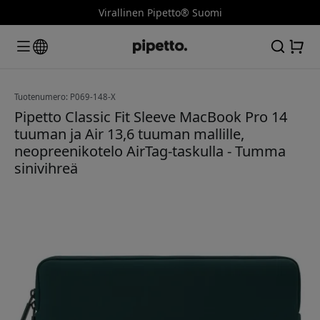
Virallinen Pipetto® Suomi
Tuotenumero: P069-148-X
Pipetto Classic Fit Sleeve MacBook Pro 14
tuuman ja Air 13,6 tuuman mallille,
neopreenikotelo AirTag-taskulla - Tumma
sinivihreä