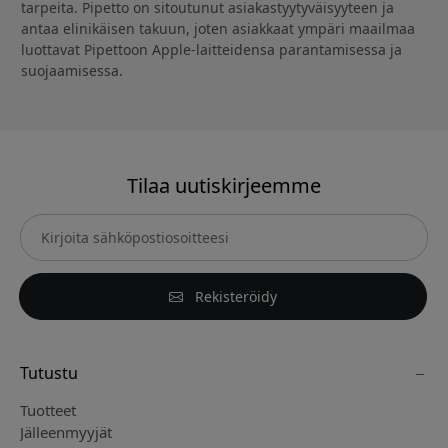
tarpeita. Pipetto on sitoutunut asiakastyytyväisyyteen ja
antaa elinikäisen takuun, joten asiakkaat ympäri maailmaa
luottavat Pipettoon Apple-laitteidensa parantamisessa ja
suojaamisessa.
Tilaa uutiskirjeemme
Rekisteröidy
Tutustu
Tuotteet
Jälleenmyyjät