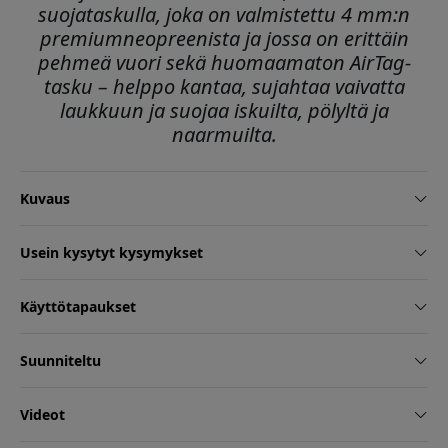
suojataskulla, joka on valmistettu 4 mm:n
premiumneopreenista ja jossa on erittäin
pehmeä vuori sekä huomaamaton AirTag-
tasku – helppo kantaa, sujahtaa vaivatta
laukkuun ja suojaa iskuilta, pölyltä ja
naarmuilta.
Kuvaus
Usein kysytyt kysymykset
Käyttötapaukset
Suunniteltu
Videot