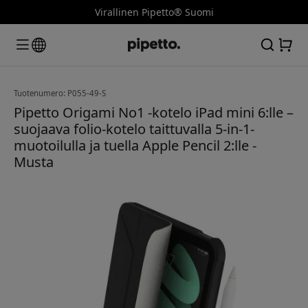
Virallinen Pipetto® Suomi
Tuotenumero: P055-49-S
Pipetto Origami No1 -kotelo iPad mini 6:lle –
suojaava folio-kotelo taittuvalla 5-in-1-
muotoilulla ja tuella Apple Pencil 2:lle -
Musta