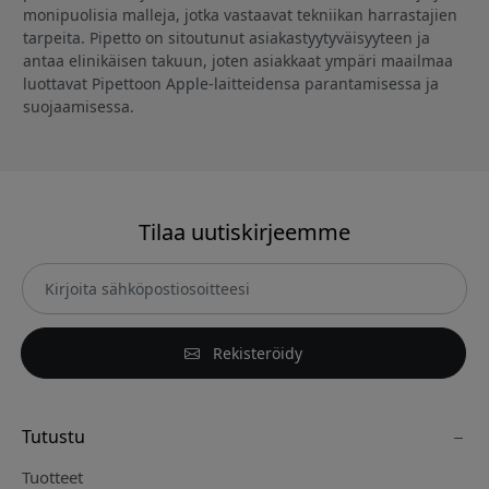
monipuolisia malleja, jotka vastaavat tekniikan harrastajien
tarpeita. Pipetto on sitoutunut asiakastyytyväisyyteen ja
antaa elinikäisen takuun, joten asiakkaat ympäri maailmaa
luottavat Pipettoon Apple-laitteidensa parantamisessa ja
suojaamisessa.
Tilaa uutiskirjeemme
Rekisteröidy
Tutustu
Tuotteet