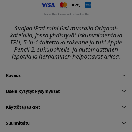
Turvalliset maksut salauksella
Suojaa iPad mini 6:si mustalla Origami-
kotelolla, jossa yhdistyvät iskunvaimentava
TPU, 5-in-1-taitettava rakenne ja tuki Apple
Pencil 2. sukupolvelle, ja automaattinen
lepotila ja herääminen helpottavat arkea.
Kuvaus
Usein kysytyt kysymykset
Käyttötapaukset
Suunniteltu