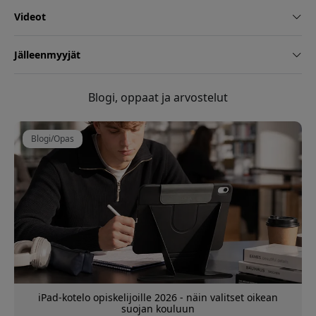
Videot
Jälleenmyyjät
Blogi, oppaat ja arvostelut
Blogi/Opas
iPad-kotelo opiskelijoille 2026 - näin valitset oikean
suojan kouluun