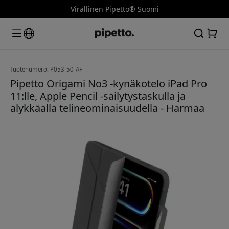
Virallinen Pipetto® Suomi
Tuotenumero: P053-50-AF
Pipetto Origami No3 -kynäkotelo iPad Pro
11:lle, Apple Pencil -säilytystaskulla ja
älykkäällä telineominaisuudella - Harmaa