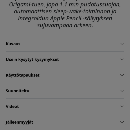
Origami-tuen, jopa 1,1 m:n pudotussuojan,
automaattisen sleep-wake-toiminnon ja
integroidun Apple Pencil -säilytyksen
sujuvampaan arkeen.
Kuvaus
Usein kysytyt kysymykset
Käyttötapaukset
Suunniteltu
Videot
Jälleenmyyjät