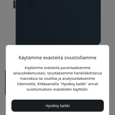
Käytämme evästeitä sivustollamme
Käytämme evästeitä parantaaksemme
selauskokemustasi, tarjotaksemme henkilökohtaisia
mainoksia tai sisältöä ja analysoidaksemme
liikennettä. Klikkaamalla "Hyväksy kaikki" annat
suostumuksesi evästeiden käyttöön.
Suositeltava hinta
Hyväksy kaikki
59.99 EUR