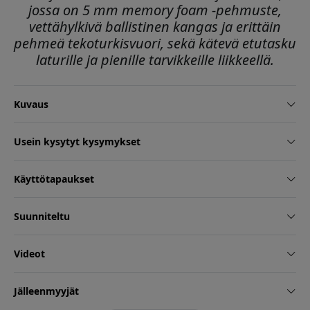
jossa on 5 mm memory foam -pehmuste,
vettähylkivä ballistinen kangas ja erittäin
pehmeä tekoturkisvuori, sekä kätevä etutasku
laturille ja pienille tarvikkeille liikkeellä.
Kuvaus
Usein kysytyt kysymykset
Käyttötapaukset
Suunniteltu
Videot
Jälleenmyyjät