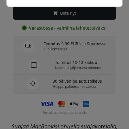
Osta nyt
Varastossa - valmiina lähetettäväksi
Toimitus 9.99 EUR:ssa Suomi:ssa
Ei piilomaksuja
Toimitus 10-12 elokuu
Nopea ja jäljitettävä toimitus
30 päivän palautusoikeus
Helppo palautus - ei vaivaa
Turvalliset maksut salauksella
Suojaa MacBookisi ohuella suojakotelolla,