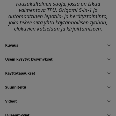
ruusukultainen suoja, jossa on iskua
vaimentava TPU, Origami 5-in-1 ja
automaattinen lepotila- ja herätystoiminto,
joka tekee siitä yhtä käytännöllisen työhön,
elokuvien katseluun ja kirjoittamiseen.
Kuvaus
Usein kysytyt kysymykset
Käyttötapaukset
Suunniteltu
Videot
Jälleenmyyjät