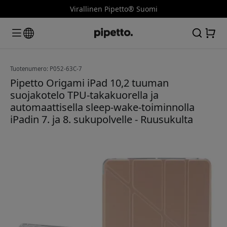
Virallinen Pipetto® Suomi
Tuotenumero: P052-63C-7
Pipetto Origami iPad 10,2 tuuman
suojakotelo TPU-takakuorella ja
automaattisella sleep-wake-toiminnolla
iPadin 7. ja 8. sukupolvelle - Ruusukulta