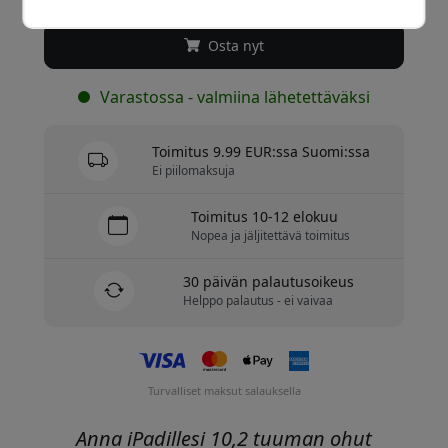
Osta nyt
Varastossa - valmiina lähetettäväksi
Toimitus 9.99 EUR:ssa Suomi:ssa
Ei piilomaksuja
Toimitus 10-12 elokuu
Nopea ja jäljitettävä toimitus
30 päivän palautusoikeus
Helppo palautus - ei vaivaa
Turvalliset maksut salauksella
Anna iPadillesi 10,2 tuuman ohut