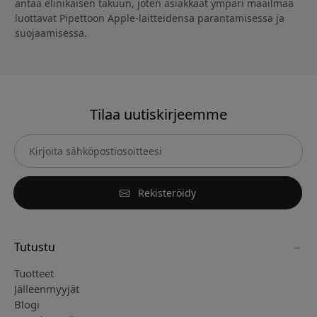
antaa elinikäisen takuun, joten asiakkaat ympäri maailmaa
luottavat Pipettoon Apple-laitteidensa parantamisessa ja
suojaamisessa.
Tilaa uutiskirjeemme
Rekisteröidy
Tutustu
Tuotteet
Jälleenmyyjät
Blogi