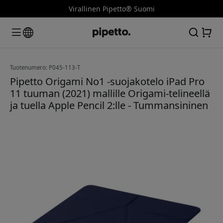
Virallinen Pipetto® Suomi
Tuotenumero: P045-113-T
Pipetto Origami No1 -suojakotelo iPad Pro
11 tuuman (2021) mallille Origami-telineellä
ja tuella Apple Pencil 2:lle - Tummansininen