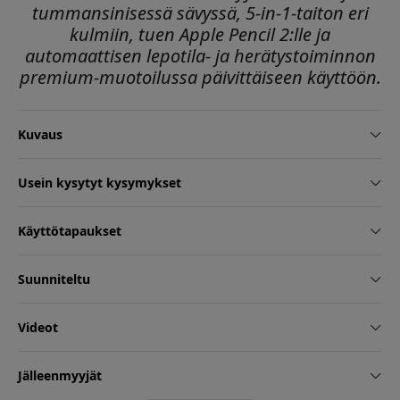
tummansinisessä sävyssä, 5-in-1-taiton eri
kulmiin, tuen Apple Pencil 2:lle ja
automaattisen lepotila- ja herätystoiminnon
premium-muotoilussa päivittäiseen käyttöön.
Kuvaus
Usein kysytyt kysymykset
Käyttötapaukset
Suunniteltu
Videot
Jälleenmyyjät