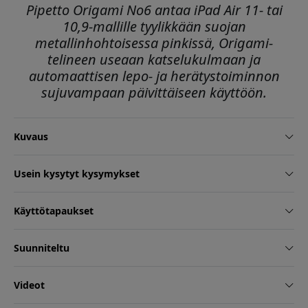
Pipetto Origami No6 antaa iPad Air 11- tai
10,9-mallille tyylikkään suojan
metallinhohtoisessa pinkissä, Origami-
telineen useaan katselukulmaan ja
automaattisen lepo- ja herätystoiminnon
sujuvampaan päivittäiseen käyttöön.
Kuvaus
Usein kysytyt kysymykset
Käyttötapaukset
Suunniteltu
Videot