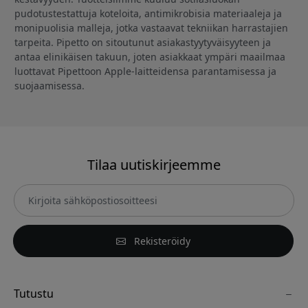
pudotustestattuja koteloita, antimikrobisia materiaaleja ja
monipuolisia malleja, jotka vastaavat tekniikan harrastajien
tarpeita. Pipetto on sitoutunut asiakastyytyväisyyteen ja
antaa elinikäisen takuun, joten asiakkaat ympäri maailmaa
luottavat Pipettoon Apple-laitteidensa parantamisessa ja
suojaamisessa.
Tilaa uutiskirjeemme
Rekisteröidy
Tutustu