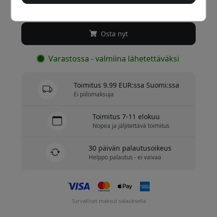
39.99 EUR
Osta nyt
Varastossa - valmiina lähetettäväksi
Toimitus 9.99 EUR:ssa Suomi:ssa
Ei piilomaksuja
Toimitus 7-11 elokuu
Nopea ja jäljitettävä toimitus
30 päivän palautusoikeus
Helppo palautus - ei vaivaa
Turvalliset maksut salauksella