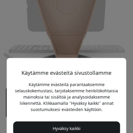
Käytämme evästeitä sivustollamme
Käytämme evästeitä parantaaksemme
selauskokemustasi, tarjotaksemme henkilökohtaisia
mainoksia tai sisältöä ja analysoidaksemme
liikennettä. Klikkaamalla "Hyväksy kaikki" annat
suostumuksesi evästeiden käyttöön.
Suositeltava hinta
Hyväksy kaikki